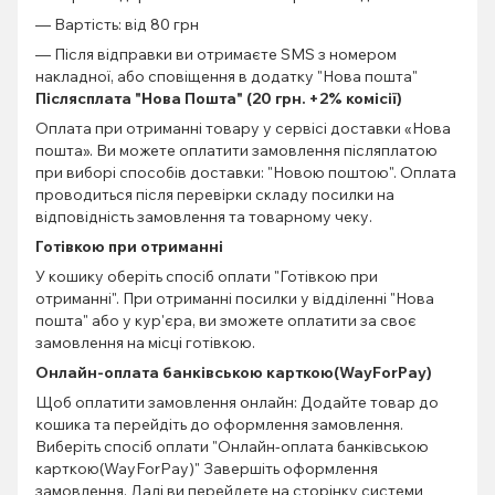
— Вартість: від 80 грн
— Після відправки ви отримаєте SMS з номером
накладної, або сповіщення в додатку "Нова пошта"
Післясплата "Нова Пошта" (20 грн. +2% комісії)
Оплата при отриманні товару у сервісі доставки «Нова
пошта». Ви можете оплатити замовлення післяплатою
при виборі способів доставки: "Новою поштою". Оплата
проводиться після перевірки складу посилки на
відповідність замовлення та товарному чеку.
Готівкою при отриманні
У кошику оберіть спосіб оплати "Готівкою при
отриманні". При отриманні посилки у відділенні "Нова
пошта" або у кур'єра, ви зможете оплатити за своє
замовлення на місці готівкою.
Онлайн-оплата банківською карткою(WayForPay)
Щоб оплатити замовлення онлайн: Додайте товар до
кошика та перейдіть до оформлення замовлення.
Виберіть спосіб оплати "Онлайн-оплата банківською
карткою(WayForPay)" Завершіть оформлення
замовлення. Далі ви перейдете на сторінку системи