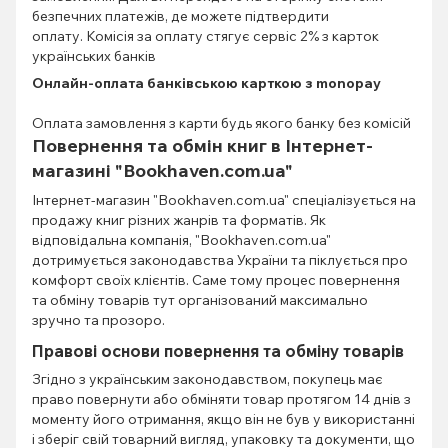
безпечних платежів, де можете підтвердити
оплату. Комісія за оплату стягує сервіс 2% з карток
українських банків
Онлайн-оплата банківською карткою з monopay
Оплата замовлення з карти будь якого банку без комісій
Повернення та обмін книг в Інтернет-
магазині "Bookhaven.com.ua"
Інтернет-магазин "Bookhaven.com.ua" спеціалізується на
продажу книг різних жанрів та форматів. Як
відповідальна компанія, "Bookhaven.com.ua"
дотримується законодавства України та піклується про
комфорт своїх клієнтів. Саме тому процес повернення
та обміну товарів тут організований максимально
зручно та прозоро.
Правові основи повернення та обміну товарів
Згідно з українським законодавством, покупець має
право повернути або обміняти товар протягом 14 днів з
моменту його отримання, якщо він не був у використанні
і зберіг свій товарний вигляд, упаковку та документи, що