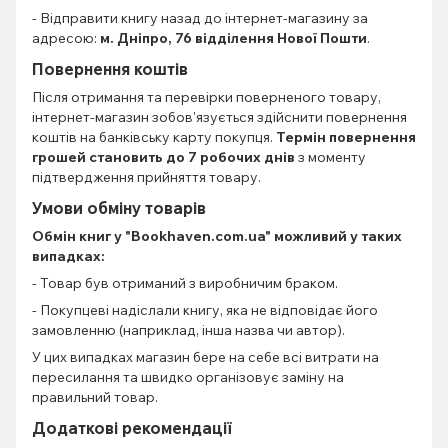
- Відправити книгу назад до інтернет-магазину за
адресою:
м. Дніпро, 76 відділення Нової Пошти
.
Повернення коштів
Після отримання та перевірки поверненого товару,
інтернет-магазин зобов'язується здійснити повернення
коштів на банківську карту покупця.
Термін повернення
грошей становить до 7 робочих днів
з моменту
підтвердження прийняття товару.
Умови обміну товарів
Обмін книг
у "Bookhaven.com.ua" можливий у таких
випадках:
- Товар був отриманий з виробничим браком.
- Покупцеві надіслали книгу, яка не відповідає його
замовленню (наприклад, інша назва чи автор).
У цих випадках магазин бере на себе всі витрати на
пересилання та швидко організовує заміну на
правильний товар.
Додаткові рекомендації