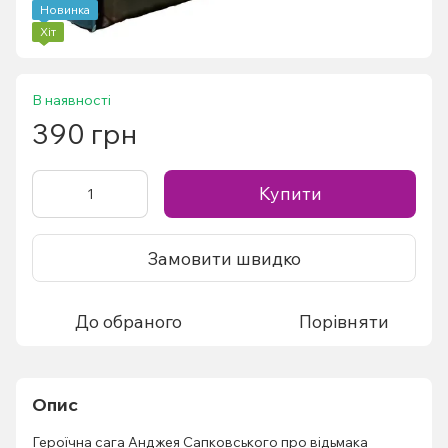
Новинка
Хіт
В наявності
390 грн
Купити
Замовити швидко
До обраного
Порівняти
Опис
Героїчна сага Анджея Сапковського про відьмака