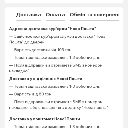
Доставка
Оплата
Обмін та повернення
Адресна доставка кур'єром "Нова Пошта"
— Здійснюється кур'єром служби доставки "Нова
Пошта" до дверей
— Вартість доставки від 105 грн.
— Термін відправки замовлень 1-3 робочих дні.
— Після відправки ви отримаєте SMS з номером
накладної
Доставка у відділення Нової Пошти
— Термін відправки замовлень 1-3 робочих дні.
— Вартість: від 80 грн
— Після відправки ви отримаєте SMS з номером
накладної, або сповіщення в додатку "Нова пошта"
Доставка у поштомат Нової Пошти
— Термін відправки замовлень 1-3 робочих дні.