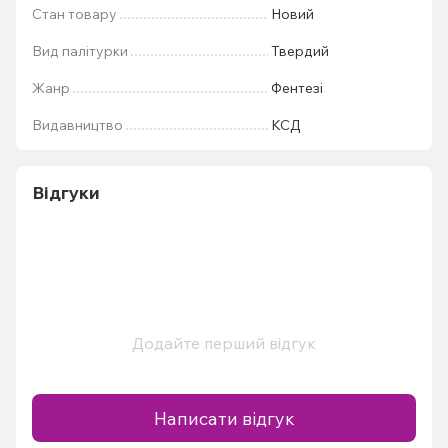
Стан товару
Новий
Вид палітурки
Твердий
Жанр
Фентезі
Видавництво
КСД
Відгуки
Додайте перший відгук
Написати відгук