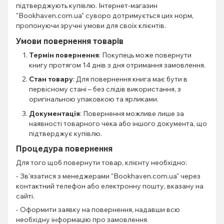
підтверджують купівлю. Інтернет-магазин
"Bookhaven.com.ua" суворо дотримується цих норм,
пропонуючи зручні умови для своїх клієнтів.
Умови повернення товарів
Термін повернення
: Покупець може повернути
книгу протягом 14 днів з дня отримання замовлення.
Стан товару
: Для повернення книга має бути в
первісному стані – без слідів використання, з
оригінальною упаковкою та ярликами.
Документація
: Повернення можливе лише за
наявності товарного чека або іншого документа, що
підтверджує купівлю.
Процедура повернення
Для того щоб повернути товар, клієнту необхідно:
- Зв'язатися з менеджерами "Bookhaven.com.ua" через
контактний телефон або електронну пошту, вказану на
сайті.
- Оформити заявку на повернення, надавши всю
необхідну інформацію про замовлення.