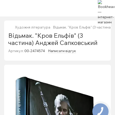
Художня література
Відьмак. "Кров Ельфів" (3 частина)
Відьмак. "Кров Ельфів" (3
частина) Анджей Сапковський
Артикул:
00-2474574
Написати відгук