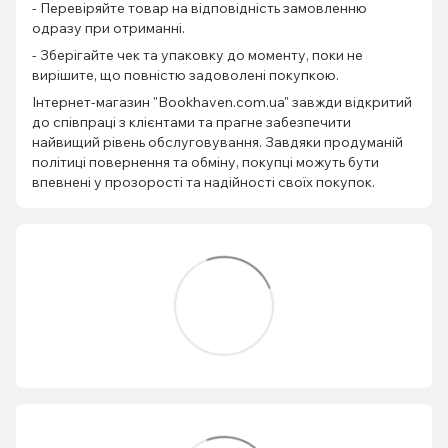
- Перевіряйте товар на відповідність замовленню
одразу при отриманні.
- Зберігайте чек та упаковку до моменту, поки не
вирішите, що повністю задоволені покупкою.
Інтернет-магазин "Bookhaven.com.ua" завжди відкритий
до співпраці з клієнтами та прагне забезпечити
найвищий рівень обслуговування. Завдяки продуманій
політиці повернення та обміну, покупці можуть бути
впевнені у прозорості та надійності своїх покупок.