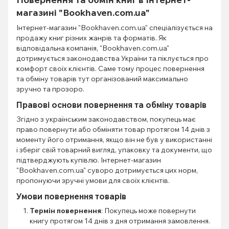
магазині "Bookhaven.com.ua"
Інтернет-магазин "Bookhaven.com.ua" спеціалізується на
продажу книг різних жанрів та форматів. Як
відповідальна компанія, "Bookhaven.com.ua"
дотримується законодавства України та піклується про
комфорт своїх клієнтів. Саме тому процес повернення
та обміну товарів тут організований максимально
зручно та прозоро.
Правові основи повернення та обміну товарів
Згідно з українським законодавством, покупець має
право повернути або обміняти товар протягом 14 днів з
моменту його отримання, якщо він не був у використанні
і зберіг свій товарний вигляд, упаковку та документи, що
підтверджують купівлю. Інтернет-магазин
"Bookhaven.com.ua" суворо дотримується цих норм,
пропонуючи зручні умови для своїх клієнтів.
Умови повернення товарів
Термін повернення
: Покупець може повернути
книгу протягом 14 днів з дня отримання замовлення.