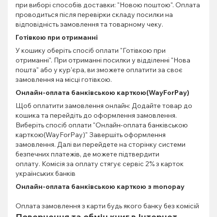
при виборі способів доставки: "Новою поштою". Оплата
проводиться після перевірки складу посилки на
відповідність замовлення та товарному чеку.
Готівкою при отриманні
У кошику оберіть спосіб оплати "Готівкою при
отриманні". При отриманні посилки у відділенні "Нова
пошта" або у кур'єра, ви зможете оплатити за своє
замовлення на місці готівкою.
Онлайн-оплата банківською карткою(WayForPay)
Щоб оплатити замовлення онлайн: Додайте товар до
кошика та перейдіть до оформлення замовлення.
Виберіть спосіб оплати "Онлайн-оплата банківською
карткою(WayForPay)" Завершіть оформлення
замовлення. Далі ви перейдете на сторінку системи
безпечних платежів, де можете підтвердити
оплату. Комісія за оплату стягує сервіс 2% з карток
українських банків
Онлайн-оплата банківською карткою з monopay
Оплата замовлення з карти будь якого банку без комісій
Повернення та обмін книг в Інтернет-