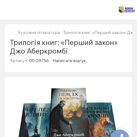
Художня література
Трилогія книг: «Перший закон» Джо
Трилогія книг: «Перший закон»
Джо Аберкромбі
Артикул:
00-29756
Написати відгук