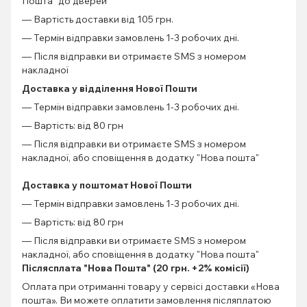
Пошта" до дверей
— Вартість доставки від 105 грн.
— Термін відправки замовлень 1-3 робочих дні.
— Після відправки ви отримаєте SMS з номером
накладної
Доставка у відділення Нової Пошти
— Термін відправки замовлень 1-3 робочих дні.
— Вартість: від 80 грн
— Після відправки ви отримаєте SMS з номером
накладної, або сповіщення в додатку "Нова пошта"
Доставка у поштомат Нової Пошти
— Термін відправки замовлень 1-3 робочих дні.
— Вартість: від 80 грн
— Після відправки ви отримаєте SMS з номером
накладної, або сповіщення в додатку "Нова пошта"
Післясплата "Нова Пошта" (20 грн. +2% комісії)
Оплата при отриманні товару у сервісі доставки «Нова
пошта». Ви можете оплатити замовлення післяплатою