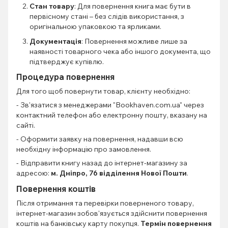
Стан товару
: Для повернення книга має бути в
первісному стані – без слідів використання, з
оригінальною упаковкою та ярликами.
Документація
: Повернення можливе лише за
наявності товарного чека або іншого документа, що
підтверджує купівлю.
Процедура повернення
Для того щоб повернути товар, клієнту необхідно:
- Зв'язатися з менеджерами "Bookhaven.com.ua" через
контактний телефон або електронну пошту, вказану на
сайті.
- Оформити заявку на повернення, надавши всю
необхідну інформацію про замовлення.
- Відправити книгу назад до інтернет-магазину за
адресою:
м. Дніпро, 76 відділення Нової Пошти
.
Повернення коштів
Після отримання та перевірки поверненого товару,
інтернет-магазин зобов'язується здійснити повернення
коштів на банківську карту покупця.
Термін повернення