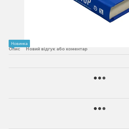
Новинка
Опис
Новий відгук або коментар