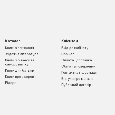
Каталог
Клієнтам
Книги з психології
Вхід до кабінету
Художня література
Про нас
Книги з бізнесу та
Оплата і доставка
саморозвитку
Обмін та повернення
Книги для батьків
Контактна інформація
Книги про здоров'я
Відгуки про магазин
Рідери
Публічний договір