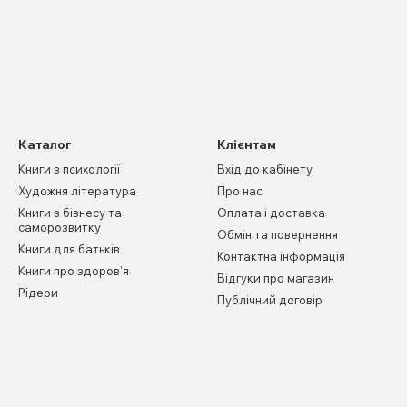
Каталог
Клієнтам
Книги з психології
Вхід до кабінету
Художня література
Про нас
Книги з бізнесу та
Оплата і доставка
саморозвитку
Обмін та повернення
Книги для батьків
Контактна інформація
Книги про здоров'я
Відгуки про магазин
Рідери
Публічний договір