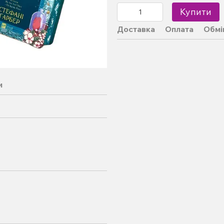
Купити
Доставка
Оплата
Обмі
и