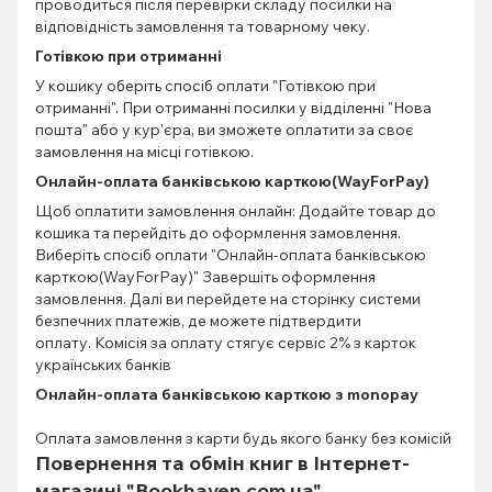
проводиться після перевірки складу посилки на
відповідність замовлення та товарному чеку.
Готівкою при отриманні
У кошику оберіть спосіб оплати "Готівкою при
отриманні". При отриманні посилки у відділенні "Нова
пошта" або у кур'єра, ви зможете оплатити за своє
замовлення на місці готівкою.
Онлайн-оплата банківською карткою(WayForPay)
Щоб оплатити замовлення онлайн: Додайте товар до
кошика та перейдіть до оформлення замовлення.
Виберіть спосіб оплати "Онлайн-оплата банківською
карткою(WayForPay)" Завершіть оформлення
замовлення. Далі ви перейдете на сторінку системи
безпечних платежів, де можете підтвердити
оплату. Комісія за оплату стягує сервіс 2% з карток
українських банків
Онлайн-оплата банківською карткою з monopay
Оплата замовлення з карти будь якого банку без комісій
Повернення та обмін книг в Інтернет-
магазині "Bookhaven.com.ua"