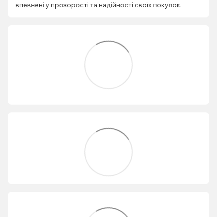
впевнені у прозорості та надійності своїх покупок.