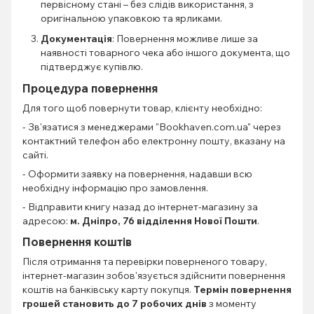
первісному стані – без слідів використання, з
оригінальною упаковкою та ярликами.
Документація
: Повернення можливе лише за
наявності товарного чека або іншого документа, що
підтверджує купівлю.
Процедура повернення
Для того щоб повернути товар, клієнту необхідно:
- Зв'язатися з менеджерами "Bookhaven.com.ua" через
контактний телефон або електронну пошту, вказану на
сайті.
- Оформити заявку на повернення, надавши всю
необхідну інформацію про замовлення.
- Відправити книгу назад до інтернет-магазину за
адресою:
м. Дніпро, 76 відділення Нової Пошти
.
Повернення коштів
Після отримання та перевірки поверненого товару,
інтернет-магазин зобов'язується здійснити повернення
коштів на банківську карту покупця.
Термін повернення
грошей становить до 7 робочих днів
з моменту