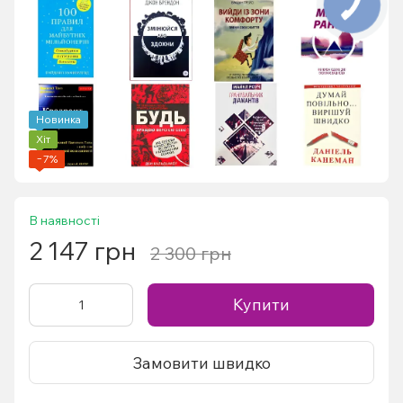
Новинка
Хіт
−7%
В наявності
2 147 грн
2 300 грн
Купити
Замовити швидко