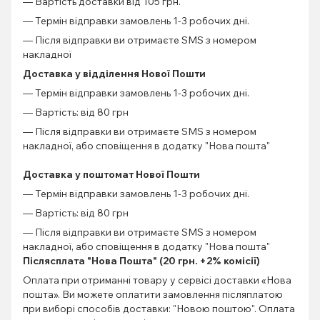
— Вартість доставки від 105 грн.
— Термін відправки замовлень 1-3 робочих дні.
— Після відправки ви отримаєте SMS з номером
накладної
Доставка у відділення Нової Пошти
— Термін відправки замовлень 1-3 робочих дні.
— Вартість: від 80 грн
— Після відправки ви отримаєте SMS з номером
накладної, або сповіщення в додатку "Нова пошта"
Доставка у поштомат Нової Пошти
— Термін відправки замовлень 1-3 робочих дні.
— Вартість: від 80 грн
— Після відправки ви отримаєте SMS з номером
накладної, або сповіщення в додатку "Нова пошта"
Післясплата "Нова Пошта" (20 грн. +2% комісії)
Оплата при отриманні товару у сервісі доставки «Нова
пошта». Ви можете оплатити замовлення післяплатою
при виборі способів доставки: "Новою поштою". Оплата