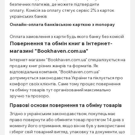
безпечних платежів, де можете підтвердити
оплату. Комісія за оплату стягує сервіс 2% з карток
українських банків
Онлайн-оплата банківською карткою з monopay
Оплата замовлення з карти будь якого банку без комісій
Повернення та обмін книг в Інтернет-
магазині "Bookhaven.com.ua"
Інтернет-магазин "Bookhaven.com.ua" спеціалізується на
продажу книг різних жанрів та форматів. Як
відповідальна компанія, "Bookhaven.com.ua"
дотримується законодавства України та піклується про
комфорт своїх клієнтів. Саме тому процес повернення
та обміну товарів тут організований максимально
зручно та прозоро.
Правові основи повернення та обміну товарів
Згідно з українським законодавством, покупець має
право повернути або обміняти товар протягом 14 днів з
моменту його отримання, якщо він не був у використанні
і зберіг свій товарний вигляд, упаковку та документи, що