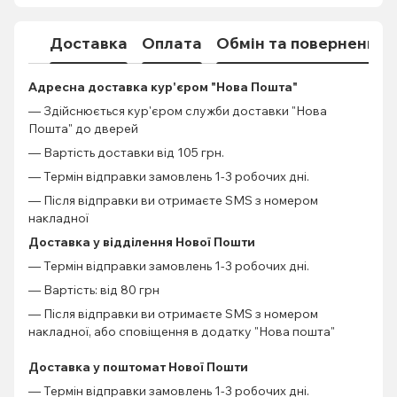
Доставка
Оплата
Обмін та повернення
Адресна доставка кур'єром "Нова Пошта"
— Здійснюється кур'єром служби доставки "Нова
Пошта" до дверей
— Вартість доставки від 105 грн.
— Термін відправки замовлень 1-3 робочих дні.
— Після відправки ви отримаєте SMS з номером
накладної
Доставка у відділення Нової Пошти
— Термін відправки замовлень 1-3 робочих дні.
— Вартість: від 80 грн
— Після відправки ви отримаєте SMS з номером
накладної, або сповіщення в додатку "Нова пошта"
Доставка у поштомат Нової Пошти
— Термін відправки замовлень 1-3 робочих дні.