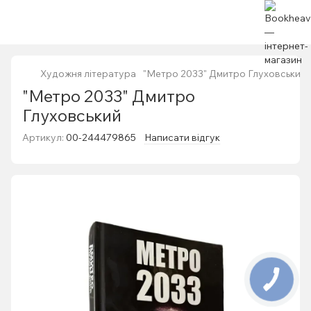
Художня література
"Метро 2033" Дмитро Глуховський
"Метро 2033" Дмитро
Глуховський
Артикул:
00-244479865
Написати відгук