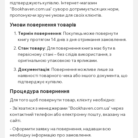
підтверджують купівлю. Інтернет-магазин
"Bookhaven.com.ua" суворо дотримується цих норм,
пропонуючи зручні умови для своїх клієнтів.
Умови повернення товарів
Термін повернення
: Покупець може повернути
книгу протягом 14 днів з дня отримання замовлення.
Стан товару
: Для повернення книга має бути в
первісному стані – без слідів використання, з
оригінальною упаковкою та ярликами.
Документація
: Повернення можливе лише за
наявності товарного чека або іншого документа, що
підтверджує купівлю.
Процедура повернення
Для того щоб повернути товар, клієнту необхідно:
- Зв'язатися з менеджерами "Bookhaven.com.ua" через
контактний телефон або електронну пошту, вказану на
сайті.
- Оформити заявку на повернення, надавши всю
необхідну інформацію про замовлення.