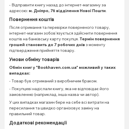
- Відправити книгу назад до інтернет-магазину за
адресою:
м. Дніпро, 76 відділення Нової Пошти
.
Повернення коштів
Після отримання та перевірки поверненого товару,
інтернет-магазин зобов'язується здійснити повернення
коштів на банківську карту покупця.
Термін повернення
грошей становить до 7 робочих днів
з моменту
підтвердження прийняття товару.
Умови обміну товарів
Обмін книг
у "Bookhaven.com.ua" можливий у таких
випадках:
- Товар був отриманий з виробничим браком.
- Покупцеві надіслали книгу, яка не відповідає його
замовленню (наприклад, інша назва чи автор).
У цих випадках магазин бере на себе всі витрати на
пересилання та швидко організовує заміну на
правильний товар.
Додаткові рекомендації