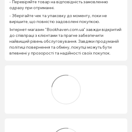
- Перевіряйте товар на відповідність замовленню
одразу при отриманні.
- Зберігайте чек та упаковку до моменту, поки не
вирішите, що повністю задоволені покупкою.
Інтернет-магазин "Bookhaven.com.ua" завжди відкритий
до співпраці з клієнтами та прагне забезпечити
найвищий рівень обслуговування. Завдяки продуманій
політиці повернення та обміну, покупці можуть бути
впевнені у прозорості та надійності своїх покупок.