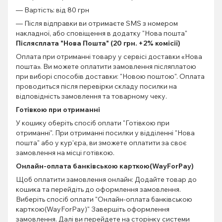
— Вартість: від 80 грн
— Після відправки ви отримаєте SMS з номером
накладної, або сповіщення в додатку "Нова пошта"
Післясплата "Нова Пошта" (20 грн. +2% комісії)
Оплата при отриманні товару у сервісі доставки «Нова
пошта». Ви можете оплатити замовлення післяплатою
при виборі способів доставки: "Новою поштою". Оплата
проводиться після перевірки складу посилки на
відповідність замовлення та товарному чеку.
Готівкою при отриманні
У кошику оберіть спосіб оплати "Готівкою при
отриманні". При отриманні посилки у відділенні "Нова
пошта" або у кур'єра, ви зможете оплатити за своє
замовлення на місці готівкою.
Онлайн-оплата банківською карткою(WayForPay)
Щоб оплатити замовлення онлайн: Додайте товар до
кошика та перейдіть до оформлення замовлення.
Виберіть спосіб оплати "Онлайн-оплата банківською
карткою(WayForPay)" Завершіть оформлення
замовлення. Далі ви перейдете на сторінку системи