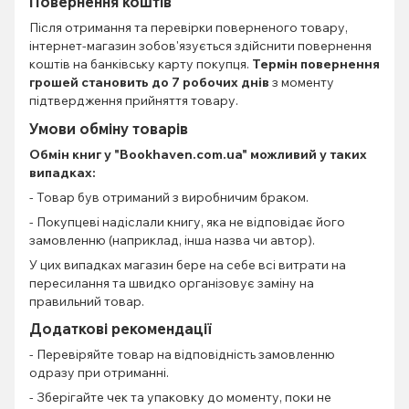
Повернення коштів
Після отримання та перевірки поверненого товару,
інтернет-магазин зобов'язується здійснити повернення
коштів на банківську карту покупця.
Термін повернення
грошей становить до 7 робочих днів
з моменту
підтвердження прийняття товару.
Умови обміну товарів
Обмін книг
у "Bookhaven.com.ua" можливий у таких
випадках:
- Товар був отриманий з виробничим браком.
- Покупцеві надіслали книгу, яка не відповідає його
замовленню (наприклад, інша назва чи автор).
У цих випадках магазин бере на себе всі витрати на
пересилання та швидко організовує заміну на
правильний товар.
Додаткові рекомендації
- Перевіряйте товар на відповідність замовленню
одразу при отриманні.
- Зберігайте чек та упаковку до моменту, поки не