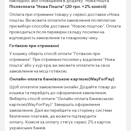
накладної, або сповіщення в додатку "Нова пошта"
Післясплата "Нова Пошта" (20 грн. +2% комісії)
Оплата при отриманні товару у сервісі доставки «Нова
пошта». Ви можете оплатити замовлення післяплатою
при виборі способів доставки: "Новою поштою". Оплата
проводиться після перевірки складу посилки на
відповідність замовлення та товарному чеку.
Готівкою при отриманні
У кошику оберіть спосіб оплати "Готівкою при
отриманні". При отриманні посилки у відділенні "Нова
пошта" або у кур'єра, ви зможете оплатити за своє
замовлення на місці готівкою.
Онлайн-оплата банківською карткою(WayForPay)
Щоб оплатити замовлення онлайн: Додайте товар до
кошика та перейдіть до оформлення замовлення.
Виберіть спосіб оплати "Онлайн-оплата банківською
карткою(WayForPay)" Завершіть оформлення
замовлення. Далі ви перейдете на сторінку системи
безпечних платежів, де можете підтвердити
оплату. Комісія за оплату стягує сервіс 2% з карток
українських банків