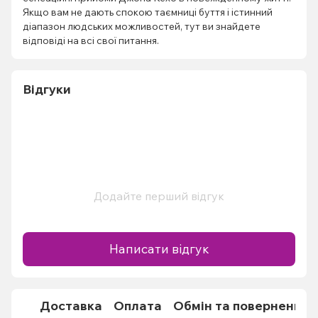
Якщо вам не дають спокою таємниці буття і істинний
діапазон людських можливостей, тут ви знайдете
відповіді на всі свої питання.
Відгуки
Додайте перший відгук
Написати відгук
Доставка
Оплата
Обмін та повернення