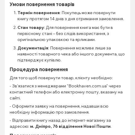
Умови повернення товарів
Термін повернення
: Покупець може повернути
книгу протягом 14 днів з дня отримання замовлення.
Стан товару
: Для повернення книга має бути в
первісному стані – без слідів використання, з
оригінальною упаковкою та ярликами.
Документація
: Повернення можливе лише за
наявності товарного чека або іншого документа, що
підтверджує купівлю.
Процедура повернення
Для того щоб повернути товар, клієнту необхідно:
- Зв'язатися з менеджерами "Bookhaven.com.ua" через
контактний телефон або електронну пошту, вказану на
сайті.
- Оформити заявку на повернення, надавши всю
необхідну інформацію про замовлення.
- Відправити книгу назад до інтернет-магазину за
адресою:
м. Дніпро, 76 відділення Нової Пошти
.