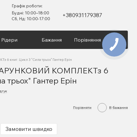
Графік роботи:
Будні: 10:00–18:00
+380931179387
Сб, Нд: 10:00-17:00
Рідери
Бажання
Порівняння
Вхід
6 книг. Цикл 3 "Сила трьох" Гантер Ерін
ОДАРУНКОВИЙ КОМПЛЕКТз 6
а трьох" Гантер Ерін
дгук
Порівняти
В бажання
Замовити швидко