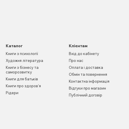
Каталог
Клієнтам
Книги з психології
Вхід до кабінету
Художня література
Про нас
Книги з бізнесу та
Оплата і доставка
саморозвитку
Обмін та повернення
Книги для батьків
Контактна інформація
Книги про здоров'я
Відгуки про магазин
Рідери
Публічний договір