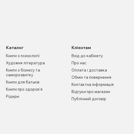
Каталог
Клієнтам
Книги з психології
Вхід до кабінету
Художня література
Про нас
Книги з бізнесу та
Оплата і доставка
саморозвитку
Обмін та повернення
Книги для батьків
Контактна інформація
Книги про здоров'я
Відгуки про магазин
Рідери
Публічний договір