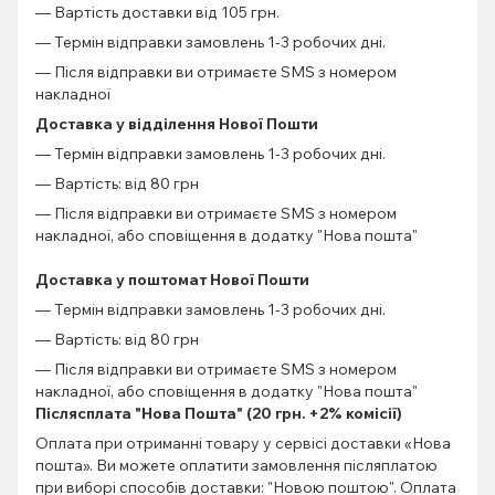
— Вартість доставки від 105 грн.
— Термін відправки замовлень 1-3 робочих дні.
— Після відправки ви отримаєте SMS з номером
накладної
Доставка у відділення Нової Пошти
— Термін відправки замовлень 1-3 робочих дні.
— Вартість: від 80 грн
— Після відправки ви отримаєте SMS з номером
накладної, або сповіщення в додатку "Нова пошта"
Доставка у поштомат Нової Пошти
— Термін відправки замовлень 1-3 робочих дні.
— Вартість: від 80 грн
— Після відправки ви отримаєте SMS з номером
накладної, або сповіщення в додатку "Нова пошта"
Післясплата "Нова Пошта" (20 грн. +2% комісії)
Оплата при отриманні товару у сервісі доставки «Нова
пошта». Ви можете оплатити замовлення післяплатою
при виборі способів доставки: "Новою поштою". Оплата