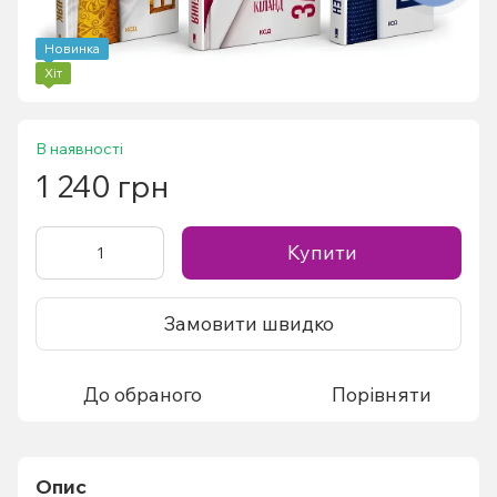
Новинка
Хіт
В наявності
1 240 грн
Купити
Замовити швидко
До обраного
Порівняти
Опис