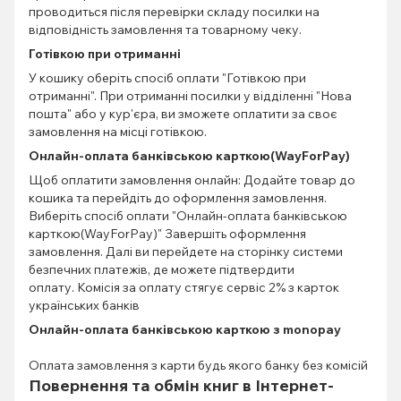
проводиться після перевірки складу посилки на
відповідність замовлення та товарному чеку.
Готівкою при отриманні
У кошику оберіть спосіб оплати "Готівкою при
отриманні". При отриманні посилки у відділенні "Нова
пошта" або у кур'єра, ви зможете оплатити за своє
замовлення на місці готівкою.
Онлайн-оплата банківською карткою(WayForPay)
Щоб оплатити замовлення онлайн: Додайте товар до
кошика та перейдіть до оформлення замовлення.
Виберіть спосіб оплати "Онлайн-оплата банківською
карткою(WayForPay)" Завершіть оформлення
замовлення. Далі ви перейдете на сторінку системи
безпечних платежів, де можете підтвердити
оплату. Комісія за оплату стягує сервіс 2% з карток
українських банків
Онлайн-оплата банківською карткою з monopay
Оплата замовлення з карти будь якого банку без комісій
Повернення та обмін книг в Інтернет-