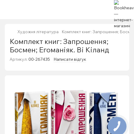
Художня література
Комплект книг: Запрошення; Босмен;
Комплект книг: Запрошення;
Босмен; Егоманіяк. Ві Кіланд
Артикул:
00-267435
Написати відгук