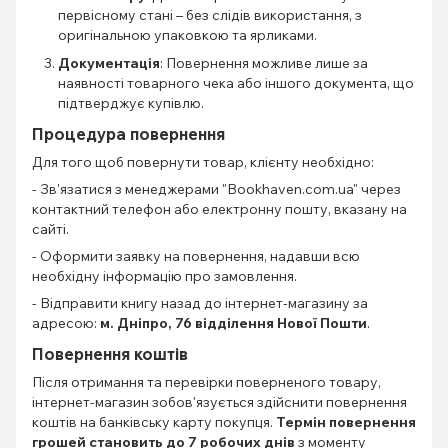
первісному стані – без слідів використання, з
оригінальною упаковкою та ярликами.
Документація
: Повернення можливе лише за
наявності товарного чека або іншого документа, що
підтверджує купівлю.
Процедура повернення
Для того щоб повернути товар, клієнту необхідно:
- Зв'язатися з менеджерами "Bookhaven.com.ua" через
контактний телефон або електронну пошту, вказану на
сайті.
- Оформити заявку на повернення, надавши всю
необхідну інформацію про замовлення.
- Відправити книгу назад до інтернет-магазину за
адресою:
м. Дніпро, 76 відділення Нової Пошти
.
Повернення коштів
Після отримання та перевірки поверненого товару,
інтернет-магазин зобов'язується здійснити повернення
коштів на банківську карту покупця.
Термін повернення
грошей становить до 7 робочих днів
з моменту