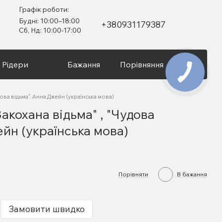
Графік роботи:
Будні: 10:00–18:00
+380931179387
Сб, Нд: 10:00-17:00
Рідери
Бажання
Порівняння
Вхід
дова відьма". Анна Джейн (українська мова)
акохана відьма" , "Чудова
ейн (українська мова)
Порівняти
В бажання
Замовити швидко