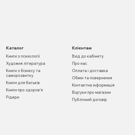
Каталог
Клієнтам
Книги з психології
Вхід до кабінету
Художня література
Про нас
Книги з бізнесу та
Оплата і доставка
саморозвитку
Обмін та повернення
Книги для батьків
Контактна інформація
Книги про здоров'я
Відгуки про магазин
Рідери
Публічний договір