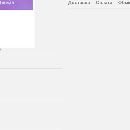
Доставка
Оплата
Обмі
и