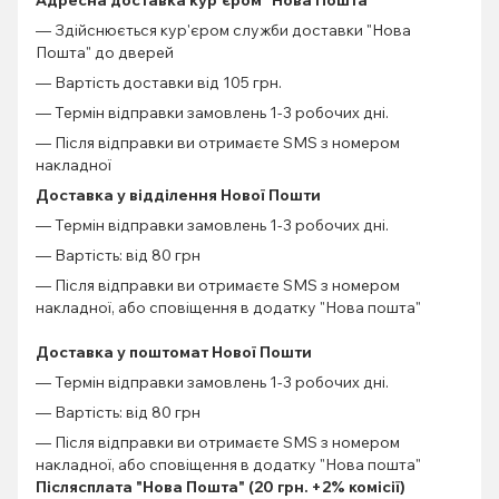
Адресна доставка кур'єром "Нова Пошта"
— Здійснюється кур'єром служби доставки "Нова
Пошта" до дверей
— Вартість доставки від 105 грн.
— Термін відправки замовлень 1-3 робочих дні.
— Після відправки ви отримаєте SMS з номером
накладної
Доставка у відділення Нової Пошти
— Термін відправки замовлень 1-3 робочих дні.
— Вартість: від 80 грн
— Після відправки ви отримаєте SMS з номером
накладної, або сповіщення в додатку "Нова пошта"
Доставка у поштомат Нової Пошти
— Термін відправки замовлень 1-3 робочих дні.
— Вартість: від 80 грн
— Після відправки ви отримаєте SMS з номером
накладної, або сповіщення в додатку "Нова пошта"
Післясплата "Нова Пошта" (20 грн. +2% комісії)