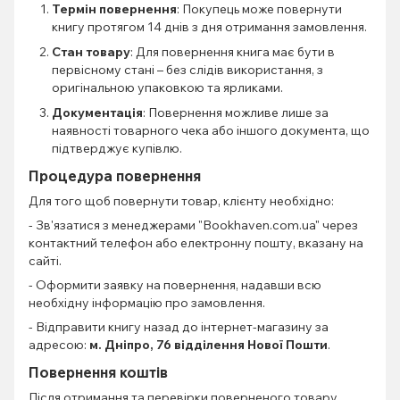
Термін повернення
: Покупець може повернути
книгу протягом 14 днів з дня отримання замовлення.
Стан товару
: Для повернення книга має бути в
первісному стані – без слідів використання, з
оригінальною упаковкою та ярликами.
Документація
: Повернення можливе лише за
наявності товарного чека або іншого документа, що
підтверджує купівлю.
Процедура повернення
Для того щоб повернути товар, клієнту необхідно:
- Зв'язатися з менеджерами "Bookhaven.com.ua" через
контактний телефон або електронну пошту, вказану на
сайті.
- Оформити заявку на повернення, надавши всю
необхідну інформацію про замовлення.
- Відправити книгу назад до інтернет-магазину за
адресою:
м. Дніпро, 76 відділення Нової Пошти
.
Повернення коштів
Після отримання та перевірки поверненого товару,