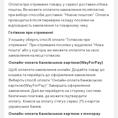
Оплата при отриманні товару у сервісі доставки «Нова
пошта». Ви можете оплатити замовлення післяплатою
при виборі способів доставки: "Новою поштою". Оплата
проводиться після перевірки складу посилки на
відповідність замовлення та товарному чеку.
Готівкою при отриманні
У кошику оберіть спосіб оплати "Готівкою при
отриманні". При отриманні посилки у відділенні "Нова
пошта" або у кур'єра, ви зможете оплатити за своє
замовлення на місці готівкою.
Онлайн-оплата банківською карткою(WayForPay)
Щоб оплатити замовлення онлайн: Додайте товар до
кошика та перейдіть до оформлення замовлення.
Виберіть спосіб оплати "Онлайн-оплата банківською
карткою(WayForPay)" Завершіть оформлення
замовлення. Далі ви перейдете на сторінку системи
безпечних платежів, де можете підтвердити
оплату. Комісія за оплату стягує сервіс 2% з карток
українських банків
Онлайн-оплата банківською карткою з monopay