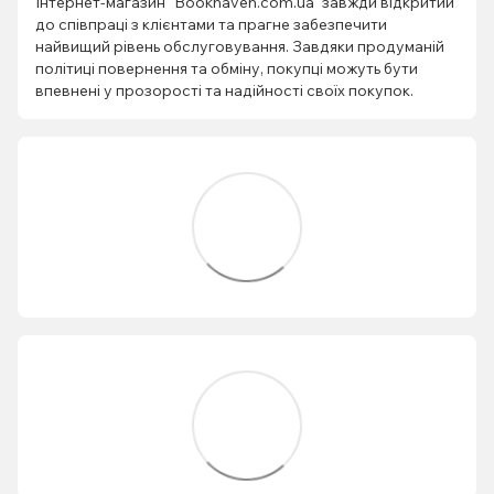
Інтернет-магазин "Bookhaven.com.ua" завжди відкритий
до співпраці з клієнтами та прагне забезпечити
найвищий рівень обслуговування. Завдяки продуманій
політиці повернення та обміну, покупці можуть бути
впевнені у прозорості та надійності своїх покупок.