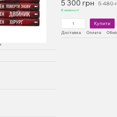
5 300 грн
5 480 
В наявності
Купити
Доставка
Оплата
Обмі
и