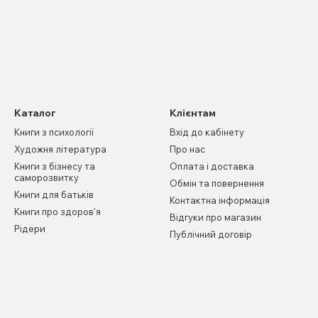
Каталог
Клієнтам
Книги з психології
Вхід до кабінету
Художня література
Про нас
Книги з бізнесу та
Оплата і доставка
саморозвитку
Обмін та повернення
Книги для батьків
Контактна інформація
Книги про здоров'я
Відгуки про магазин
Рідери
Публічний договір