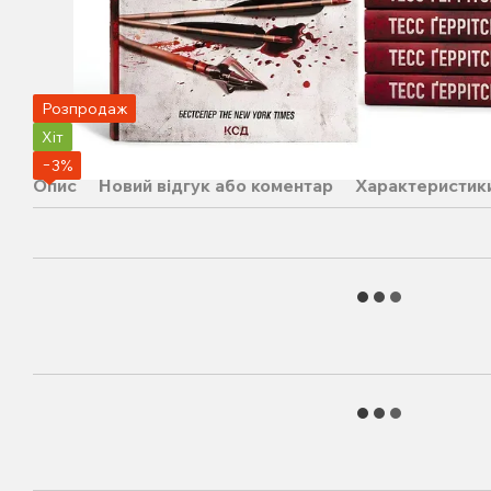
Розпродаж
Хіт
−3%
Опис
Новий відгук або коментар
Характеристик