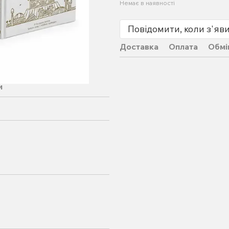
Немає в наявності
Повідомити, коли з'яв
Доставка
Оплата
Обмі
и