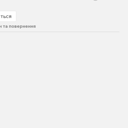
иться
н та повернення