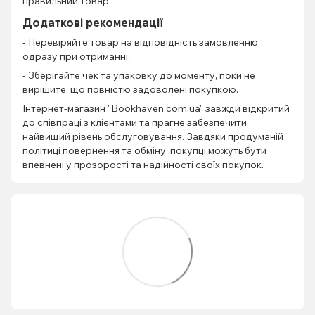
правильний товар.
Додаткові рекомендації
- Перевіряйте товар на відповідність замовленню
одразу при отриманні.
- Зберігайте чек та упаковку до моменту, поки не
вирішите, що повністю задоволені покупкою.
Інтернет-магазин "Bookhaven.com.ua" завжди відкритий
до співпраці з клієнтами та прагне забезпечити
найвищий рівень обслуговування. Завдяки продуманій
політиці повернення та обміну, покупці можуть бути
впевнені у прозорості та надійності своїх покупок.