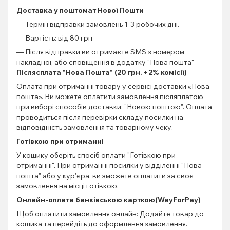
Доставка у поштомат Нової Пошти
— Термін відправки замовлень 1-3 робочих дні.
— Вартість: від 80 грн
— Після відправки ви отримаєте SMS з номером
накладної, або сповіщення в додатку "Нова пошта"
Післясплата "Нова Пошта" (20 грн. +2% комісії)
Оплата при отриманні товару у сервісі доставки «Нова
пошта». Ви можете оплатити замовлення післяплатою
при виборі способів доставки: "Новою поштою". Оплата
проводиться після перевірки складу посилки на
відповідність замовлення та товарному чеку.
Готівкою при отриманні
У кошику оберіть спосіб оплати "Готівкою при
отриманні". При отриманні посилки у відділенні "Нова
пошта" або у кур'єра, ви зможете оплатити за своє
замовлення на місці готівкою.
Онлайн-оплата банківською карткою(WayForPay)
Щоб оплатити замовлення онлайн: Додайте товар до
кошика та перейдіть до оформлення замовлення.