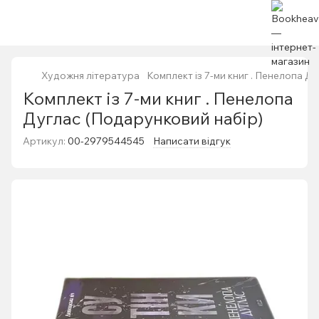
Художня література
Комплект із 7-ми книг . Пенелопа Д
Комплект із 7-ми книг . Пенелопа
Дуглас (Подарунковий набір)
Артикул:
00-2979544545
Написати відгук