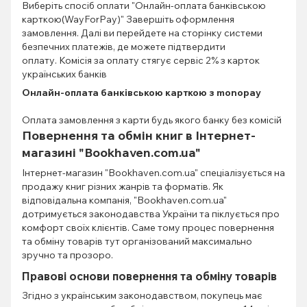
Виберіть спосіб оплати "Онлайн-оплата банківською
карткою(WayForPay)" Завершіть оформлення
замовлення. Далі ви перейдете на сторінку системи
безпечних платежів, де можете підтвердити
оплату. Комісія за оплату стягує сервіс 2% з карток
українських банків
Онлайн-оплата банківською карткою з monopay
Оплата замовлення з карти будь якого банку без комісій
Повернення та обмін книг в Інтернет-
магазині "Bookhaven.com.ua"
Інтернет-магазин "Bookhaven.com.ua" спеціалізується на
продажу книг різних жанрів та форматів. Як
відповідальна компанія, "Bookhaven.com.ua"
дотримується законодавства України та піклується про
комфорт своїх клієнтів. Саме тому процес повернення
та обміну товарів тут організований максимально
зручно та прозоро.
Правові основи повернення та обміну товарів
Згідно з українським законодавством, покупець має