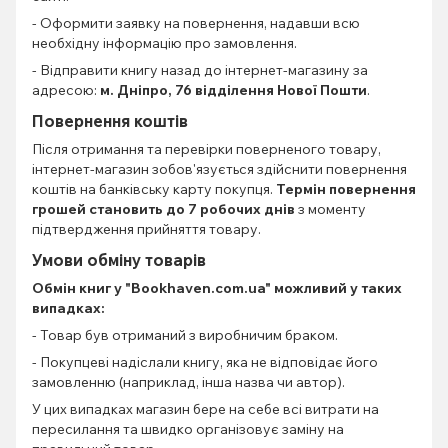
- Оформити заявку на повернення, надавши всю
необхідну інформацію про замовлення.
- Відправити книгу назад до інтернет-магазину за
адресою:
м. Дніпро, 76 відділення Нової Пошти
.
Повернення коштів
Після отримання та перевірки поверненого товару,
інтернет-магазин зобов'язується здійснити повернення
коштів на банківську карту покупця.
Термін повернення
грошей становить до 7 робочих днів
з моменту
підтвердження прийняття товару.
Умови обміну товарів
Обмін книг
у "Bookhaven.com.ua" можливий у таких
випадках:
- Товар був отриманий з виробничим браком.
- Покупцеві надіслали книгу, яка не відповідає його
замовленню (наприклад, інша назва чи автор).
У цих випадках магазин бере на себе всі витрати на
пересилання та швидко організовує заміну на