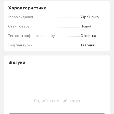
Характеристики
Мова видання
Українська
Стан товару
Новий
Тип поліграфічного паперу
Офсетна
Вид палітурки
Твердий
Відгуки
Додайте перший відгук