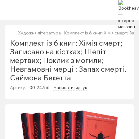
Художня література
Комплект із 6 книг: Хімія смерт; За
Комплект із 6 книг: Хімія смерт;
Записано на кістках; Шепіт
мертвих; Поклик з могили;
Невгамовні мерці ; Запах смерті.
Саймона Бекетта
Артикул:
00-24756
Написати відгук