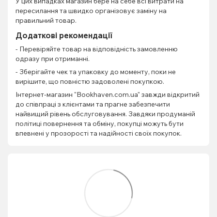
У цих випадках магазин бере на себе всі витрати на
пересилання та швидко організовує заміну на
правильний товар.
Додаткові рекомендації
- Перевіряйте товар на відповідність замовленню
одразу при отриманні.
- Зберігайте чек та упаковку до моменту, поки не
вирішите, що повністю задоволені покупкою.
Інтернет-магазин "Bookhaven.com.ua" завжди відкритий
до співпраці з клієнтами та прагне забезпечити
найвищий рівень обслуговування. Завдяки продуманій
політиці повернення та обміну, покупці можуть бути
впевнені у прозорості та надійності своїх покупок.