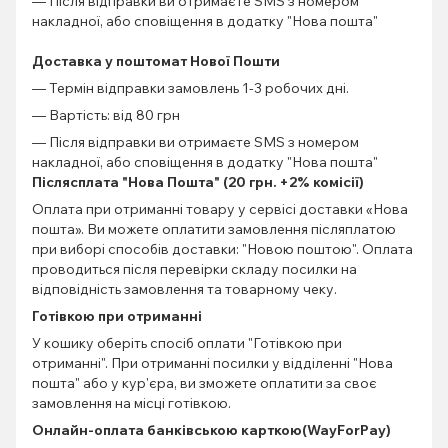
— Після відправки ви отримаєте SMS з номером
накладної, або сповіщення в додатку "Нова пошта"
Доставка у поштомат Нової Пошти
— Термін відправки замовлень 1-3 робочих дні.
— Вартість: від 80 грн
— Після відправки ви отримаєте SMS з номером
накладної, або сповіщення в додатку "Нова пошта"
Післясплата "Нова Пошта" (20 грн. +2% комісії)
Оплата при отриманні товару у сервісі доставки «Нова
пошта». Ви можете оплатити замовлення післяплатою
при виборі способів доставки: "Новою поштою". Оплата
проводиться після перевірки складу посилки на
відповідність замовлення та товарному чеку.
Готівкою при отриманні
У кошику оберіть спосіб оплати "Готівкою при
отриманні". При отриманні посилки у відділенні "Нова
пошта" або у кур'єра, ви зможете оплатити за своє
замовлення на місці готівкою.
Онлайн-оплата банківською карткою(WayForPay)