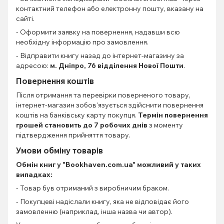
контактний телефон або електронну пошту, вказану на
сайті.
- Оформити заявку на повернення, надавши всю
необхідну інформацію про замовлення.
- Відправити книгу назад до інтернет-магазину за
адресою:
м. Дніпро, 76 відділення Нової Пошти
.
Повернення коштів
Після отримання та перевірки поверненого товару,
інтернет-магазин зобов'язується здійснити повернення
коштів на банківську карту покупця.
Термін повернення
грошей становить до 7 робочих днів
з моменту
підтвердження прийняття товару.
Умови обміну товарів
Обмін книг
у "Bookhaven.com.ua" можливий у таких
випадках:
- Товар був отриманий з виробничим браком.
- Покупцеві надіслали книгу, яка не відповідає його
замовленню (наприклад, інша назва чи автор).