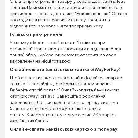
Оплата при отриманні товару у сервісі доставки «Нова
пошта». Ви можете оплатити замовлення післяплатою
при виборі способів доставки: "Новою поштою". Оплата
проводиться після перевірки складу посилки на
відповідність замовлення та товарному чеку.
Готівкою при отриманні
У кошику оберіть спосіб оплати "Готівкою при
отриманні". При отриманні посилки у відділенні "Нова
пошта" або у кур'єра, ви зможете оплатити за своє
замовлення на місці готівкою.
Онлайн-оплата банківською карткою(WayForPay)
Щоб оплатити замовлення онлайн: Додайте товар до
кошика та перейдіть до оформлення замовлення.
Виберіть спосіб оплати "Онлайн-оплата банківською
карткою(WayForPay)" Завершіть оформлення
замовлення. Далі ви перейдете на сторінку системи
безпечних платежів, де можете підтвердити
оплату. Комісія за оплату стягує сервіс 2% з карток
українських банків
Онлайн-оплата банківською карткою з monopay