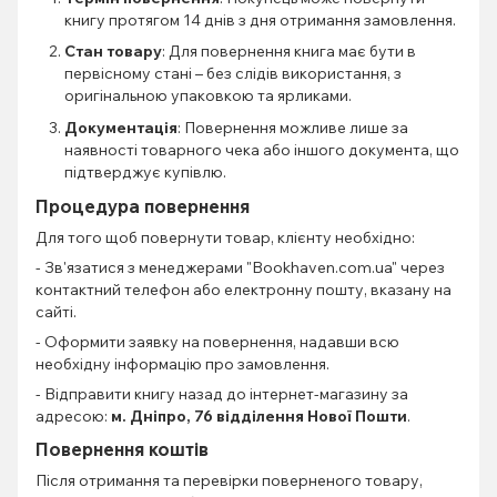
книгу протягом 14 днів з дня отримання замовлення.
Стан товару
: Для повернення книга має бути в
первісному стані – без слідів використання, з
оригінальною упаковкою та ярликами.
Документація
: Повернення можливе лише за
наявності товарного чека або іншого документа, що
підтверджує купівлю.
Процедура повернення
Для того щоб повернути товар, клієнту необхідно:
- Зв'язатися з менеджерами "Bookhaven.com.ua" через
контактний телефон або електронну пошту, вказану на
сайті.
- Оформити заявку на повернення, надавши всю
необхідну інформацію про замовлення.
- Відправити книгу назад до інтернет-магазину за
адресою:
м. Дніпро, 76 відділення Нової Пошти
.
Повернення коштів
Після отримання та перевірки поверненого товару,