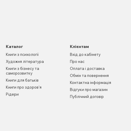
Каталог
Клієнтам
Книги з психології
Вхід до кабінету
Художня література
Про нас
Книги з бізнесу та
Оплата і доставка
саморозвитку
Обмін та повернення
Книги для батьків
Контактна інформація
Книги про здоров'я
Відгуки про магазин
Рідери
Публічний договір