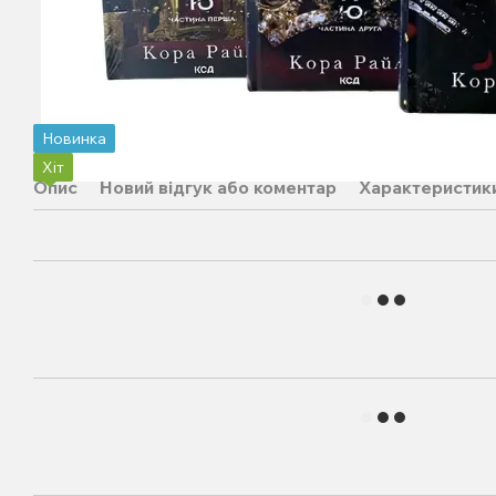
Новинка
Хіт
Опис
Новий відгук або коментар
Характеристик