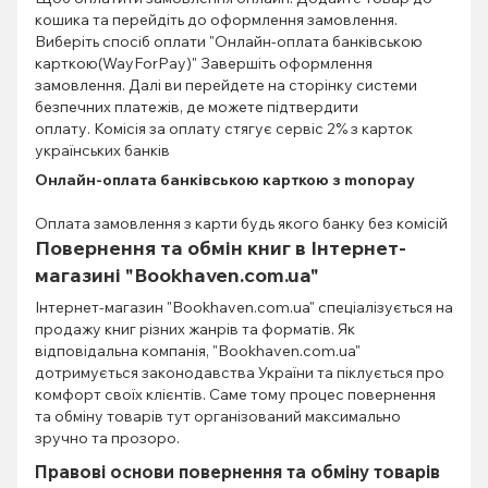
кошика та перейдіть до оформлення замовлення.
Виберіть спосіб оплати "Онлайн-оплата банківською
карткою(WayForPay)" Завершіть оформлення
замовлення. Далі ви перейдете на сторінку системи
безпечних платежів, де можете підтвердити
оплату. Комісія за оплату стягує сервіс 2% з карток
українських банків
Онлайн-оплата банківською карткою з monopay
Оплата замовлення з карти будь якого банку без комісій
Повернення та обмін книг в Інтернет-
магазині "Bookhaven.com.ua"
Інтернет-магазин "Bookhaven.com.ua" спеціалізується на
продажу книг різних жанрів та форматів. Як
відповідальна компанія, "Bookhaven.com.ua"
дотримується законодавства України та піклується про
комфорт своїх клієнтів. Саме тому процес повернення
та обміну товарів тут організований максимально
зручно та прозоро.
Правові основи повернення та обміну товарів