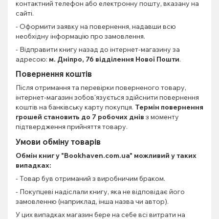
контактний телефон або електронну пошту, вказану на
сайті.
- Оформити заявку на повернення, надавши всю
необхідну інформацію про замовлення.
- Відправити книгу назад до інтернет-магазину за
адресою:
м. Дніпро, 76 відділення Нової Пошти
.
Повернення коштів
Після отримання та перевірки поверненого товару,
інтернет-магазин зобов'язується здійснити повернення
коштів на банківську карту покупця.
Термін повернення
грошей становить до 7 робочих днів
з моменту
підтвердження прийняття товару.
Умови обміну товарів
Обмін книг
у "Bookhaven.com.ua" можливий у таких
випадках:
- Товар був отриманий з виробничим браком.
- Покупцеві надіслали книгу, яка не відповідає його
замовленню (наприклад, інша назва чи автор).
У цих випадках магазин бере на себе всі витрати на