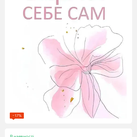
−17%
В наявності