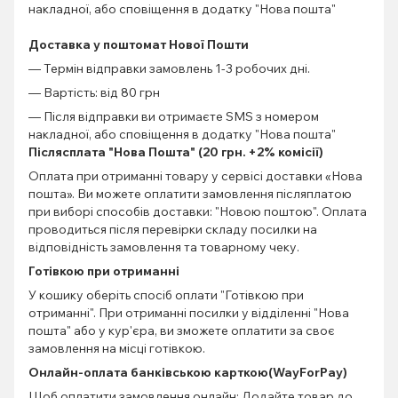
накладної, або сповіщення в додатку "Нова пошта"
Доставка у поштомат Нової Пошти
— Термін відправки замовлень 1-3 робочих дні.
— Вартість: від 80 грн
— Після відправки ви отримаєте SMS з номером
накладної, або сповіщення в додатку "Нова пошта"
Післясплата "Нова Пошта" (20 грн. +2% комісії)
Оплата при отриманні товару у сервісі доставки «Нова
пошта». Ви можете оплатити замовлення післяплатою
при виборі способів доставки: "Новою поштою". Оплата
проводиться після перевірки складу посилки на
відповідність замовлення та товарному чеку.
Готівкою при отриманні
У кошику оберіть спосіб оплати "Готівкою при
отриманні". При отриманні посилки у відділенні "Нова
пошта" або у кур'єра, ви зможете оплатити за своє
замовлення на місці готівкою.
Онлайн-оплата банківською карткою(WayForPay)
Щоб оплатити замовлення онлайн: Додайте товар до