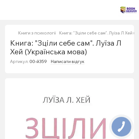
Книги з психології
Книга: "Зціли себе сам". Луїза Л Хей (
Книга: "Зціли себе сам". Луїза Л
Хей (Українська мова)
Артикул:
00-й359
Написати відгук