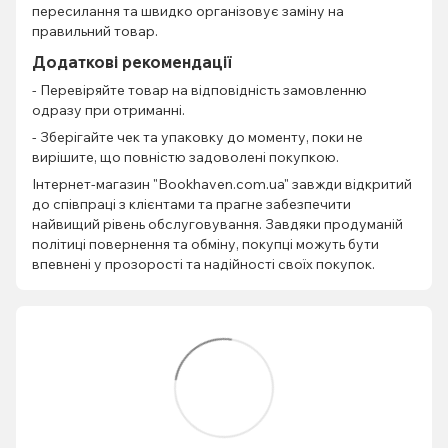
пересилання та швидко організовує заміну на
правильний товар.
Додаткові рекомендації
- Перевіряйте товар на відповідність замовленню
одразу при отриманні.
- Зберігайте чек та упаковку до моменту, поки не
вирішите, що повністю задоволені покупкою.
Інтернет-магазин "Bookhaven.com.ua" завжди відкритий
до співпраці з клієнтами та прагне забезпечити
найвищий рівень обслуговування. Завдяки продуманій
політиці повернення та обміну, покупці можуть бути
впевнені у прозорості та надійності своїх покупок.