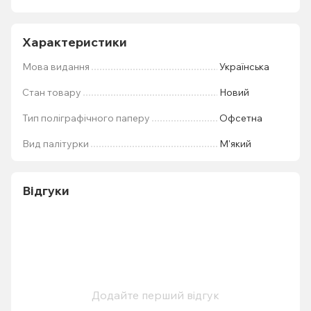
Характеристики
Мова видання
Українська
Стан товару
Новий
Тип поліграфічного паперу
Офсетна
Вид палітурки
М'який
Відгуки
Додайте перший відгук