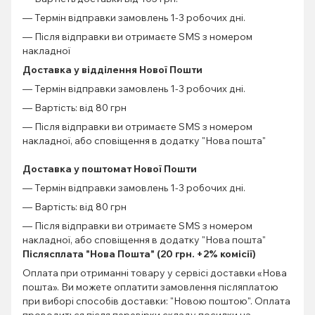
— Термін відправки замовлень 1-3 робочих дні.
— Після відправки ви отримаєте SMS з номером
накладної
Доставка у відділення Нової Пошти
— Термін відправки замовлень 1-3 робочих дні.
— Вартість: від 80 грн
— Після відправки ви отримаєте SMS з номером
накладної, або сповіщення в додатку "Нова пошта"
Доставка у поштомат Нової Пошти
— Термін відправки замовлень 1-3 робочих дні.
— Вартість: від 80 грн
— Після відправки ви отримаєте SMS з номером
накладної, або сповіщення в додатку "Нова пошта"
Післясплата "Нова Пошта" (20 грн. +2% комісії)
Оплата при отриманні товару у сервісі доставки «Нова
пошта». Ви можете оплатити замовлення післяплатою
при виборі способів доставки: "Новою поштою". Оплата