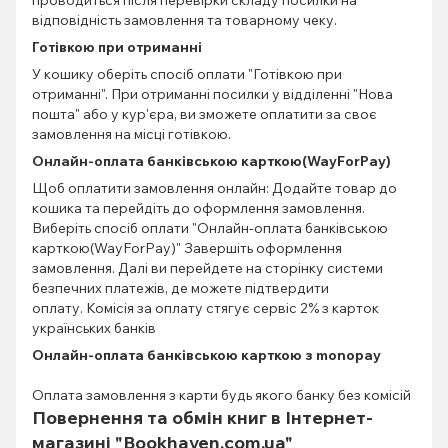
проводиться після перевірки складу посилки на
відповідність замовлення та товарному чеку.
Готівкою при отриманні
У кошику оберіть спосіб оплати "Готівкою при
отриманні". При отриманні посилки у відділенні "Нова
пошта" або у кур'єра, ви зможете оплатити за своє
замовлення на місці готівкою.
Онлайн-оплата банківською карткою(WayForPay)
Щоб оплатити замовлення онлайн: Додайте товар до
кошика та перейдіть до оформлення замовлення.
Виберіть спосіб оплати "Онлайн-оплата банківською
карткою(WayForPay)" Завершіть оформлення
замовлення. Далі ви перейдете на сторінку системи
безпечних платежів, де можете підтвердити
оплату. Комісія за оплату стягує сервіс 2% з карток
українських банків
Онлайн-оплата банківською карткою з monopay
Оплата замовлення з карти будь якого банку без комісій
Повернення та обмін книг в Інтернет-
магазині "Bookhaven.com.ua"