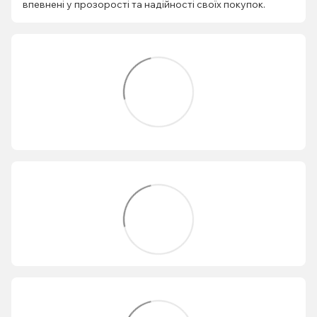
впевнені у прозорості та надійності своїх покупок.