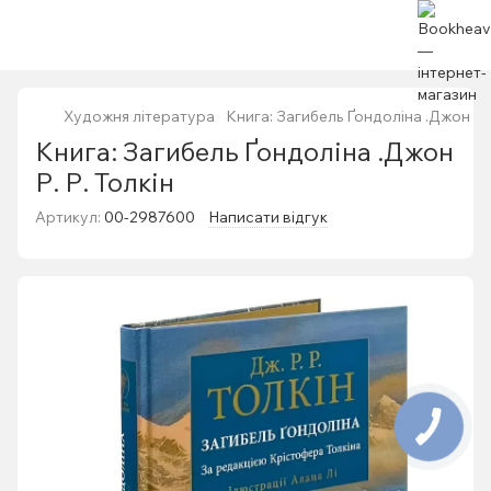
Художня література
Книга: Загибель Ґондоліна .Джон Р. 
Книга: Загибель Ґондоліна .Джон
Р. Р. Толкін
Артикул:
00-2987600
Написати відгук