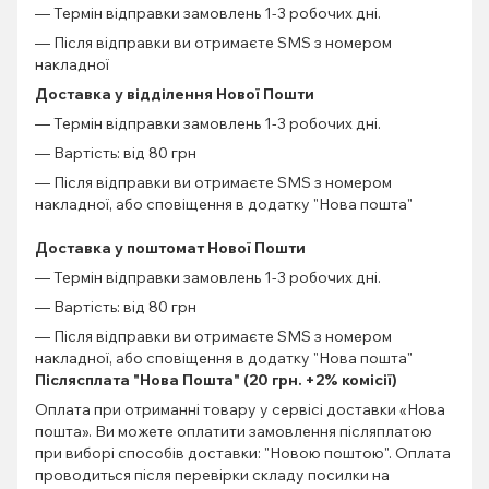
— Термін відправки замовлень 1-3 робочих дні.
— Після відправки ви отримаєте SMS з номером
накладної
Доставка у відділення Нової Пошти
— Термін відправки замовлень 1-3 робочих дні.
— Вартість: від 80 грн
— Після відправки ви отримаєте SMS з номером
накладної, або сповіщення в додатку "Нова пошта"
Доставка у поштомат Нової Пошти
— Термін відправки замовлень 1-3 робочих дні.
— Вартість: від 80 грн
— Після відправки ви отримаєте SMS з номером
накладної, або сповіщення в додатку "Нова пошта"
Післясплата "Нова Пошта" (20 грн. +2% комісії)
Оплата при отриманні товару у сервісі доставки «Нова
пошта». Ви можете оплатити замовлення післяплатою
при виборі способів доставки: "Новою поштою". Оплата
проводиться після перевірки складу посилки на