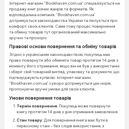
Інтернет-магазин "Bookhaven.com.ua" спеціалізується на
продажу книг різних жанрів та форматів. Як
відповідальна компанія, "Bookhaven.com.ua"
дотримується законодавства України та піклується про
комфорт своїх клієнтів. Саме тому процес повернення
та обміну товарів тут організований максимально
зручно та прозоро.
Правові основи повернення та обміну товарів
Згідно з українським законодавством, покупець має
право повернути або обміняти товар протягом 14 днів з
моменту його отримання, якщо він не був у використанні
і зберіг свій товарний вигляд, упаковку та документи, що
підтверджують купівлю. Інтернет-магазин
"Bookhaven.com.ua" суворо дотримується цих норм,
пропонуючи зручні умови для своїх клієнтів.
Умови повернення товарів
Термін повернення
: Покупець може повернути
книгу протягом 14 днів з дня отримання замовлення.
Стан товару
: Для повернення книга має бути в
первісному стані – без слідів використання, з