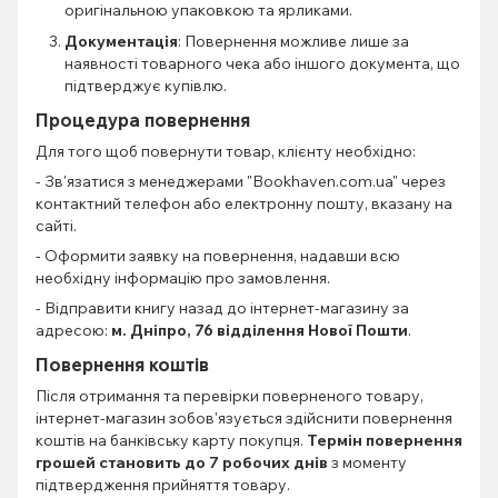
оригінальною упаковкою та ярликами.
Документація
: Повернення можливе лише за
наявності товарного чека або іншого документа, що
підтверджує купівлю.
Процедура повернення
Для того щоб повернути товар, клієнту необхідно:
- Зв'язатися з менеджерами "Bookhaven.com.ua" через
контактний телефон або електронну пошту, вказану на
сайті.
- Оформити заявку на повернення, надавши всю
необхідну інформацію про замовлення.
- Відправити книгу назад до інтернет-магазину за
адресою:
м. Дніпро, 76 відділення Нової Пошти
.
Повернення коштів
Після отримання та перевірки поверненого товару,
інтернет-магазин зобов'язується здійснити повернення
коштів на банківську карту покупця.
Термін повернення
грошей становить до 7 робочих днів
з моменту
підтвердження прийняття товару.