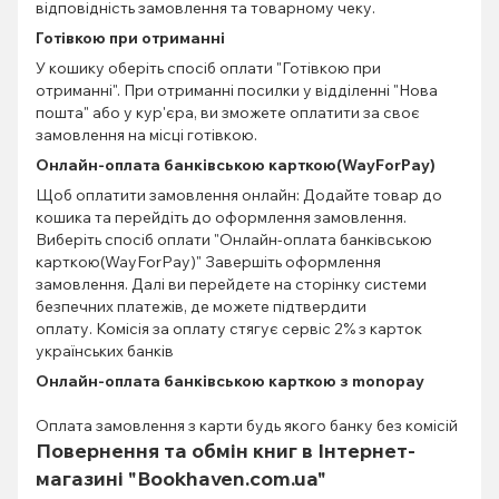
відповідність замовлення та товарному чеку.
Готівкою при отриманні
У кошику оберіть спосіб оплати "Готівкою при
отриманні". При отриманні посилки у відділенні "Нова
пошта" або у кур'єра, ви зможете оплатити за своє
замовлення на місці готівкою.
Онлайн-оплата банківською карткою(WayForPay)
Щоб оплатити замовлення онлайн: Додайте товар до
кошика та перейдіть до оформлення замовлення.
Виберіть спосіб оплати "Онлайн-оплата банківською
карткою(WayForPay)" Завершіть оформлення
замовлення. Далі ви перейдете на сторінку системи
безпечних платежів, де можете підтвердити
оплату. Комісія за оплату стягує сервіс 2% з карток
українських банків
Онлайн-оплата банківською карткою з monopay
Оплата замовлення з карти будь якого банку без комісій
Повернення та обмін книг в Інтернет-
магазині "Bookhaven.com.ua"