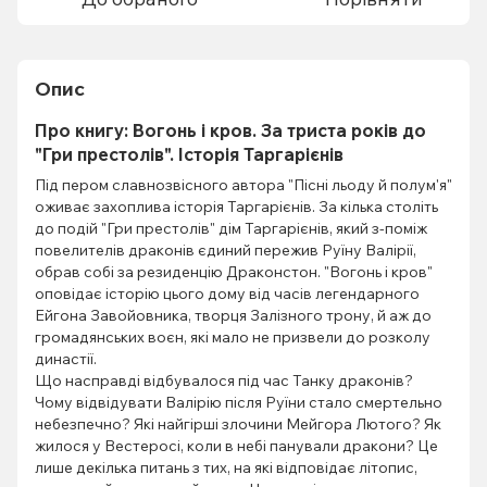
Опис
Про книгу: Вогонь і кров. За триста років до
"Гри престолів". Історія Таргарієнів
Під пером славнозвісного автора "Пісні льоду й полум'я"
оживає захоплива історія Таргарієнів. За кілька століть
до подій "Гри престолів" дім Таргарієнів, який з-поміж
повелителів драконів єдиний пережив Руїну Валірії,
обрав собі за резиденцію Драконстон. "Вогонь і кров"
оповідає історію цього дому від часів легендарного
Ейгона Завойовника, творця Залізного трону, й аж до
громадянських воєн, які мало не призвели до розколу
династії.
Що насправді відбувалося під час Танку драконів?
Чому відвідувати Валірію після Руїни стало смертельно
небезпечно? Які найгірші злочини Мейгора Лютого? Як
жилося у Вестеросі, коли в небі панували дракони? Це
лише декілька питань з тих, на які відповідає літопис,