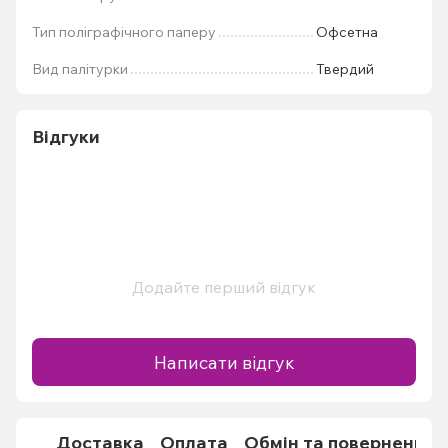
Тип поліграфічного паперу
Офсетна
Вид палітурки
Твердий
Відгуки
Додайте перший відгук
Написати відгук
Доставка
Оплата
Обмін та повернення