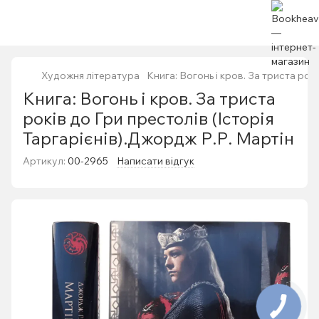
Художня література
Книга: Вогонь і кров. За триста рок
Книга: Вогонь і кров. За триста
років до Гри престолів (Історія
Таргарієнів).Джордж Р.Р. Мартін
Артикул:
00-2965
Написати відгук