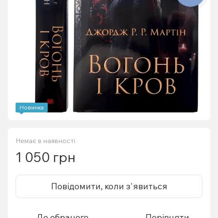
Новинка
Немає в наявності
1 050 грн
Повідомити, коли з'явиться
До обраного
Порівняти