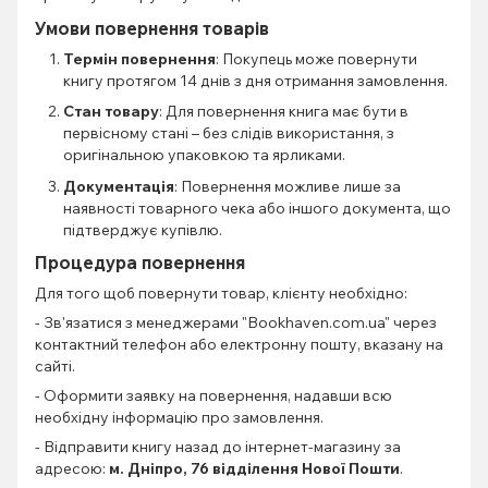
Умови повернення товарів
Термін повернення
: Покупець може повернути
книгу протягом 14 днів з дня отримання замовлення.
Стан товару
: Для повернення книга має бути в
первісному стані – без слідів використання, з
оригінальною упаковкою та ярликами.
Документація
: Повернення можливе лише за
наявності товарного чека або іншого документа, що
підтверджує купівлю.
Процедура повернення
Для того щоб повернути товар, клієнту необхідно:
- Зв'язатися з менеджерами "Bookhaven.com.ua" через
контактний телефон або електронну пошту, вказану на
сайті.
- Оформити заявку на повернення, надавши всю
необхідну інформацію про замовлення.
- Відправити книгу назад до інтернет-магазину за
адресою:
м. Дніпро, 76 відділення Нової Пошти
.