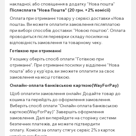
накладної, або сповіщення в додатку "Нова пошта"
Післясплата "Нова Пошта" (20 грн. +2% комісії)
Оплата при отриманні товару у сервісі доставки «Нова
пошта». Ви можете оплатити замовлення післяплатою
при виборі способів доставки: "Новою поштою". Оплата
проводиться після перевірки складу посилки на
відповідність замовлення та товарному чеку.
Готівкою при отриманні
У кошику оберіть спосіб оплати "Готівкою при
отриманні". При отриманні посилки у відділенні "Нова
пошта" або у кур'єра, ви зможете оплатити за своє
замовлення на місці готівкою.
Онлайн-оплата банківською карткою(WayForPay)
Щоб оплатити замовлення онлайн: Додайте товар до
кошика та перейдіть до оформлення замовлення.
Виберіть спосіб оплати "Онлайн-оплата банківською
карткою(WayForPay)" Завершіть оформлення
замовлення. Далі ви перейдете на сторінку системи
безпечних платежів, де можете підтвердити
оплату. Комісія за оплату стягує сервіс 2% з карток