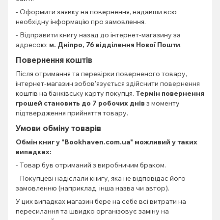
- Оформити заявку на повернення, надавши всю
необхідну інформацію про замовлення.
- Відправити книгу назад до інтернет-магазину за
адресою:
м. Дніпро, 76 відділення Нової Пошти
.
Повернення коштів
Після отримання та перевірки поверненого товару,
інтернет-магазин зобов'язується здійснити повернення
коштів на банківську карту покупця.
Термін повернення
грошей становить до 7 робочих днів
з моменту
підтвердження прийняття товару.
Умови обміну товарів
Обмін книг
у "Bookhaven.com.ua" можливий у таких
випадках:
- Товар був отриманий з виробничим браком.
- Покупцеві надіслали книгу, яка не відповідає його
замовленню (наприклад, інша назва чи автор).
У цих випадках магазин бере на себе всі витрати на
пересилання та швидко організовує заміну на