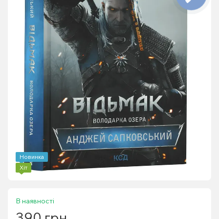
Новинка
Хіт
В наявності
390 грн