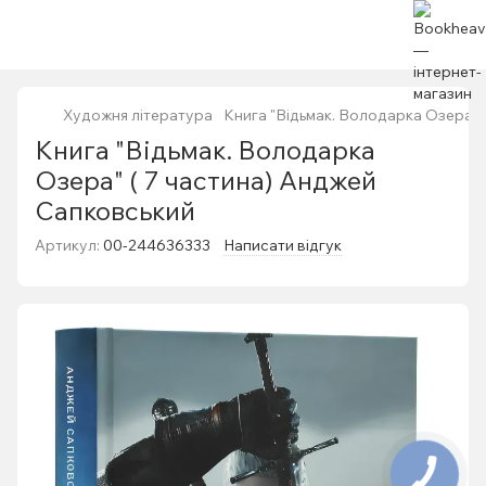
Художня література
Книга "Відьмак. Володарка Озера" 
Книга "Відьмак. Володарка
Озера" ( 7 частина) Анджей
Сапковський
Артикул:
00-244636333
Написати відгук