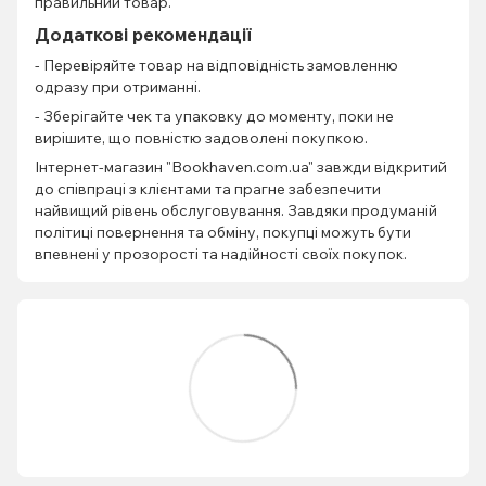
правильний товар.
Додаткові рекомендації
- Перевіряйте товар на відповідність замовленню
одразу при отриманні.
- Зберігайте чек та упаковку до моменту, поки не
вирішите, що повністю задоволені покупкою.
Інтернет-магазин "Bookhaven.com.ua" завжди відкритий
до співпраці з клієнтами та прагне забезпечити
найвищий рівень обслуговування. Завдяки продуманій
політиці повернення та обміну, покупці можуть бути
впевнені у прозорості та надійності своїх покупок.