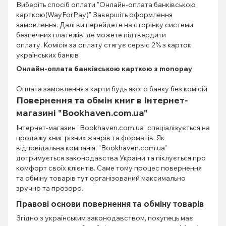
Виберіть спосіб оплати "Онлайн-оплата банківською
карткою(WayForPay)" Завершіть оформлення
замовлення. Далі ви перейдете на сторінку системи
безпечних платежів, де можете підтвердити
оплату. Комісія за оплату стягує сервіс 2% з карток
українських банків
Онлайн-оплата банківською карткою з monopay
Оплата замовлення з карти будь якого банку без комісій
Повернення та обмін книг в Інтернет-
магазині "Bookhaven.com.ua"
Інтернет-магазин "Bookhaven.com.ua" спеціалізується на
продажу книг різних жанрів та форматів. Як
відповідальна компанія, "Bookhaven.com.ua"
дотримується законодавства України та піклується про
комфорт своїх клієнтів. Саме тому процес повернення
та обміну товарів тут організований максимально
зручно та прозоро.
Правові основи повернення та обміну товарів
Згідно з українським законодавством, покупець має