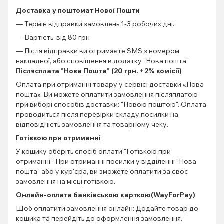
Доставка у поштомат Нової Пошти
— Термін відправки замовлень 1-3 робочих дні.
— Вартість: від 80 грн
— Після відправки ви отримаєте SMS з номером
накладної, або сповіщення в додатку "Нова пошта"
Післясплата "Нова Пошта" (20 грн. +2% комісії)
Оплата при отриманні товару у сервісі доставки «Нова
пошта». Ви можете оплатити замовлення післяплатою
при виборі способів доставки: "Новою поштою". Оплата
проводиться після перевірки складу посилки на
відповідність замовлення та товарному чеку.
Готівкою при отриманні
У кошику оберіть спосіб оплати "Готівкою при
отриманні". При отриманні посилки у відділенні "Нова
пошта" або у кур'єра, ви зможете оплатити за своє
замовлення на місці готівкою.
Онлайн-оплата банківською карткою(WayForPay)
Щоб оплатити замовлення онлайн: Додайте товар до
кошика та перейдіть до оформлення замовлення.