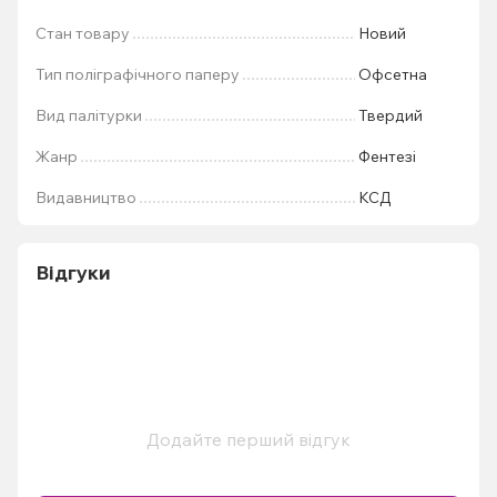
Стан товару
Новий
Тип поліграфічного паперу
Офсетна
Вид палітурки
Твердий
Жанр
Фентезі
Видавництво
КСД
Відгуки
Додайте перший відгук