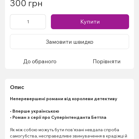
300 грн
Купити
Замовити швидко
До обраного
Порівняти
Опис
Неперевершені романи від королеви детективу
• Вперше українською
• Роман з серії про Суперінтенданта Беттла
Як між собою можуть бути пов’язані невдала спроба
самогубства, несправедливе звинувачення в крадіжці й