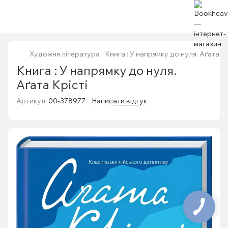
Художня література
Книга : У напрямку до нуля. Аґата Кр
Книга : У напрямку до нуля.
Аґата Крісті
Артикул:
00-378977
Написати відгук