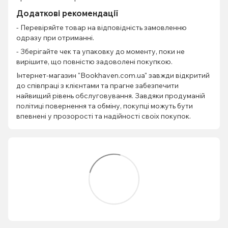
Додаткові рекомендації
- Перевіряйте товар на відповідність замовленню
одразу при отриманні.
- Зберігайте чек та упаковку до моменту, поки не
вирішите, що повністю задоволені покупкою.
Інтернет-магазин "Bookhaven.com.ua" завжди відкритий
до співпраці з клієнтами та прагне забезпечити
найвищий рівень обслуговування. Завдяки продуманій
політиці повернення та обміну, покупці можуть бути
впевнені у прозорості та надійності своїх покупок.