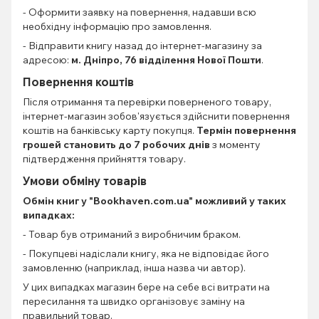
- Оформити заявку на повернення, надавши всю
необхідну інформацію про замовлення.
- Відправити книгу назад до інтернет-магазину за
адресою:
м. Дніпро, 76 відділення Нової Пошти
.
Повернення коштів
Після отримання та перевірки поверненого товару,
інтернет-магазин зобов'язується здійснити повернення
коштів на банківську карту покупця.
Термін повернення
грошей становить до 7 робочих днів
з моменту
підтвердження прийняття товару.
Умови обміну товарів
Обмін книг
у "Bookhaven.com.ua" можливий у таких
випадках:
- Товар був отриманий з виробничим браком.
- Покупцеві надіслали книгу, яка не відповідає його
замовленню (наприклад, інша назва чи автор).
У цих випадках магазин бере на себе всі витрати на
пересилання та швидко організовує заміну на
правильний товар.