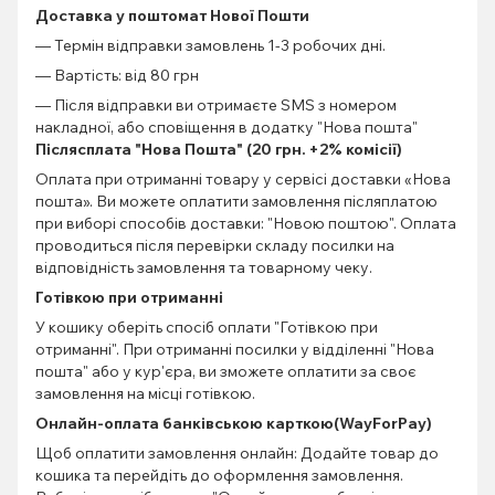
Доставка у поштомат Нової Пошти
— Термін відправки замовлень 1-3 робочих дні.
— Вартість: від 80 грн
— Після відправки ви отримаєте SMS з номером
накладної, або сповіщення в додатку "Нова пошта"
Післясплата "Нова Пошта" (20 грн. +2% комісії)
Оплата при отриманні товару у сервісі доставки «Нова
пошта». Ви можете оплатити замовлення післяплатою
при виборі способів доставки: "Новою поштою". Оплата
проводиться після перевірки складу посилки на
відповідність замовлення та товарному чеку.
Готівкою при отриманні
У кошику оберіть спосіб оплати "Готівкою при
отриманні". При отриманні посилки у відділенні "Нова
пошта" або у кур'єра, ви зможете оплатити за своє
замовлення на місці готівкою.
Онлайн-оплата банківською карткою(WayForPay)
Щоб оплатити замовлення онлайн: Додайте товар до
кошика та перейдіть до оформлення замовлення.