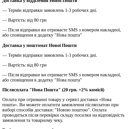
Доставка у відділення Нової Пошти
— Термін відправки замовлень 1-3 робочих дні.
— Вартість: від 80 грн
— Після відправки ви отримаєте SMS з номером накладної,
або сповіщення в додатку "Нова пошта"
Доставка у поштомат Нової Пошти
— Термін відправки замовлень 1-3 робочих дні.
— Вартість: від 80 грн
— Після відправки ви отримаєте SMS з номером накладної,
або сповіщення в додатку "Нова пошта"
Післясплата "Нова Пошта" (20 грн. +2% комісії)
Оплата при отриманні товару у сервісі доставки «Нова
пошта». Ви можете оплатити замовлення післяплатою при
виборі способів доставки: "Новою поштою". Оплата
проводиться після перевірки складу посилки на відповідність
замовлення та товарному чеку.