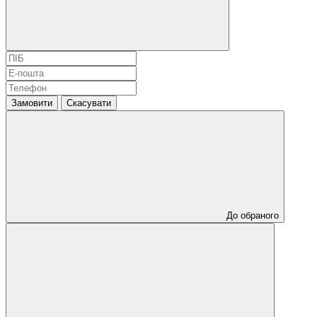
Замовити
Скасувати
До обраного