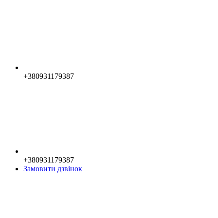
+380931179387
+380931179387
Замовити дзвінок