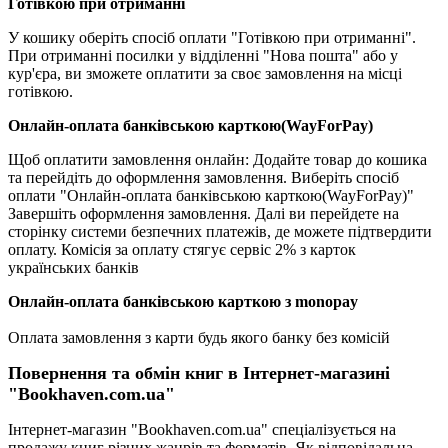
Готівкою при отриманні
У кошику оберіть спосіб оплати "Готівкою при отриманні".
При отриманні посилки у відділенні "Нова пошта" або у
кур'єра, ви зможете оплатити за своє замовлення на місці
готівкою.
Онлайн-оплата банківською карткою(WayForPay)
Щоб оплатити замовлення онлайн: Додайте товар до кошика
та перейдіть до оформлення замовлення. Виберіть спосіб
оплати "Онлайн-оплата банківською карткою(WayForPay)"
Завершіть оформлення замовлення. Далі ви перейдете на
сторінку системи безпечних платежів, де можете підтвердити
оплату. Комісія за оплату стягує сервіс 2% з карток
українських банків
Онлайн-оплата банківською карткою з monopay
Оплата замовлення з карти будь якого банку без комісій
Повернення та обмін книг в Інтернет-магазині
"Bookhaven.com.ua"
Інтернет-магазин "Bookhaven.com.ua" спеціалізується на
продажу книг різних жанрів та форматів. Як відповідальна