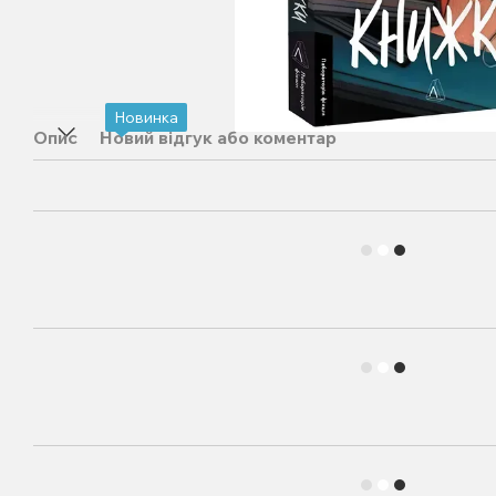
Новинка
Опис
Новий відгук або коментар