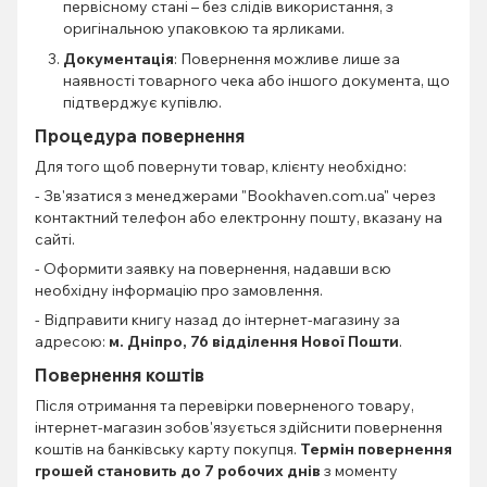
первісному стані – без слідів використання, з
оригінальною упаковкою та ярликами.
Документація
: Повернення можливе лише за
наявності товарного чека або іншого документа, що
підтверджує купівлю.
Процедура повернення
Для того щоб повернути товар, клієнту необхідно:
- Зв'язатися з менеджерами "Bookhaven.com.ua" через
контактний телефон або електронну пошту, вказану на
сайті.
- Оформити заявку на повернення, надавши всю
необхідну інформацію про замовлення.
- Відправити книгу назад до інтернет-магазину за
адресою:
м. Дніпро, 76 відділення Нової Пошти
.
Повернення коштів
Після отримання та перевірки поверненого товару,
інтернет-магазин зобов'язується здійснити повернення
коштів на банківську карту покупця.
Термін повернення
грошей становить до 7 робочих днів
з моменту