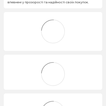
впевнені у прозорості та надійності своїх покупок.