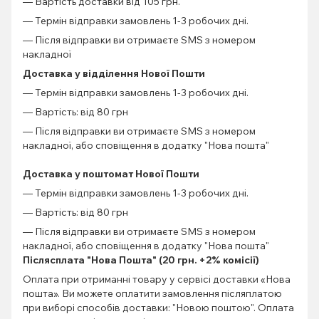
— Вартість доставки від 105 грн.
— Термін відправки замовлень 1-3 робочих дні.
— Після відправки ви отримаєте SMS з номером
накладної
Доставка у відділення Нової Пошти
— Термін відправки замовлень 1-3 робочих дні.
— Вартість: від 80 грн
— Після відправки ви отримаєте SMS з номером
накладної, або сповіщення в додатку "Нова пошта"
Доставка у поштомат Нової Пошти
— Термін відправки замовлень 1-3 робочих дні.
— Вартість: від 80 грн
— Після відправки ви отримаєте SMS з номером
накладної, або сповіщення в додатку "Нова пошта"
Післясплата "Нова Пошта" (20 грн. +2% комісії)
Оплата при отриманні товару у сервісі доставки «Нова
пошта». Ви можете оплатити замовлення післяплатою
при виборі способів доставки: "Новою поштою". Оплата