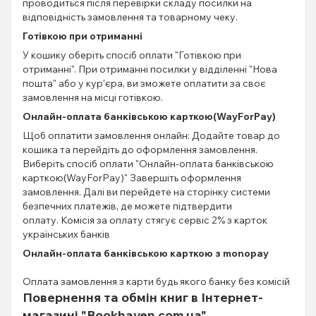
проводиться після перевірки складу посилки на
відповідність замовлення та товарному чеку.
Готівкою при отриманні
У кошику оберіть спосіб оплати "Готівкою при
отриманні". При отриманні посилки у відділенні "Нова
пошта" або у кур'єра, ви зможете оплатити за своє
замовлення на місці готівкою.
Онлайн-оплата банківською карткою(WayForPay)
Щоб оплатити замовлення онлайн: Додайте товар до
кошика та перейдіть до оформлення замовлення.
Виберіть спосіб оплати "Онлайн-оплата банківською
карткою(WayForPay)" Завершіть оформлення
замовлення. Далі ви перейдете на сторінку системи
безпечних платежів, де можете підтвердити
оплату. Комісія за оплату стягує сервіс 2% з карток
українських банків
Онлайн-оплата банківською карткою з monopay
Оплата замовлення з карти будь якого банку без комісій
Повернення та обмін книг в Інтернет-
магазині "Bookhaven.com.ua"