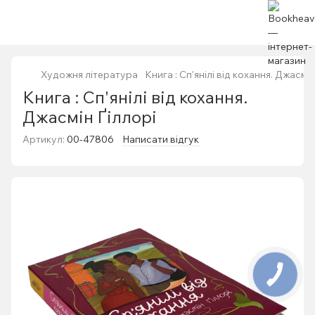
Художня література
Книга : Сп'янілі від кохання. Джасмін
Книга : Сп'янілі від кохання.
Джасмін Ґіллорі
Артикул:
00-47806
Написати відгук