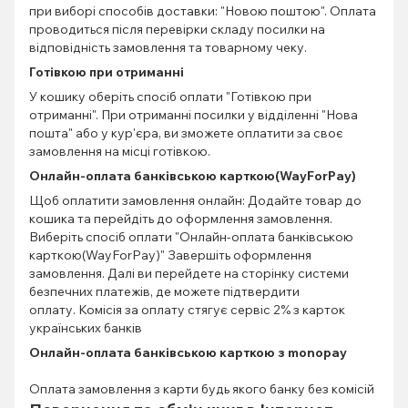
при виборі способів доставки: "Новою поштою". Оплата
проводиться після перевірки складу посилки на
відповідність замовлення та товарному чеку.
Готівкою при отриманні
У кошику оберіть спосіб оплати "Готівкою при
отриманні". При отриманні посилки у відділенні "Нова
пошта" або у кур'єра, ви зможете оплатити за своє
замовлення на місці готівкою.
Онлайн-оплата банківською карткою(WayForPay)
Щоб оплатити замовлення онлайн: Додайте товар до
кошика та перейдіть до оформлення замовлення.
Виберіть спосіб оплати "Онлайн-оплата банківською
карткою(WayForPay)" Завершіть оформлення
замовлення. Далі ви перейдете на сторінку системи
безпечних платежів, де можете підтвердити
оплату. Комісія за оплату стягує сервіс 2% з карток
українських банків
Онлайн-оплата банківською карткою з monopay
Оплата замовлення з карти будь якого банку без комісій