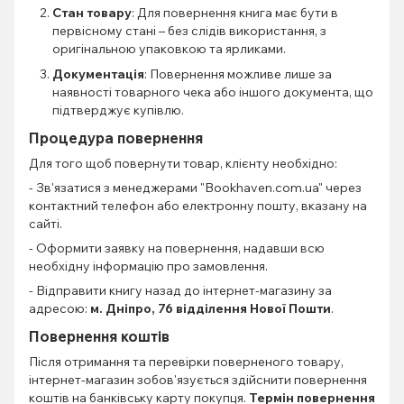
Стан товару
: Для повернення книга має бути в
первісному стані – без слідів використання, з
оригінальною упаковкою та ярликами.
Документація
: Повернення можливе лише за
наявності товарного чека або іншого документа, що
підтверджує купівлю.
Процедура повернення
Для того щоб повернути товар, клієнту необхідно:
- Зв'язатися з менеджерами "Bookhaven.com.ua" через
контактний телефон або електронну пошту, вказану на
сайті.
- Оформити заявку на повернення, надавши всю
необхідну інформацію про замовлення.
- Відправити книгу назад до інтернет-магазину за
адресою:
м. Дніпро, 76 відділення Нової Пошти
.
Повернення коштів
Після отримання та перевірки поверненого товару,
інтернет-магазин зобов'язується здійснити повернення
коштів на банківську карту покупця.
Термін повернення