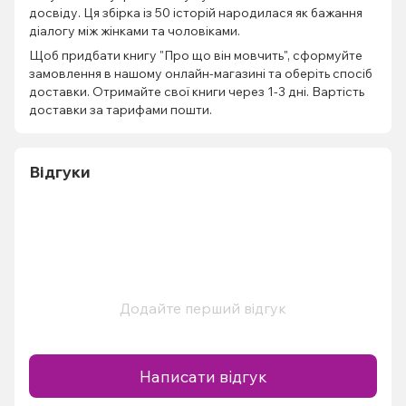
досвіду. Ця збірка із 50 історій народилася як бажання
діалогу між жінками та чоловіками.
Щоб придбати книгу "Про що він мовчить", сформуйте
замовлення в нашому онлайн-магазині та оберіть спосіб
доставки. Отримайте свої книги через 1-3 дні. Вартість
доставки за тарифами пошти.
Відгуки
Додайте перший відгук
Написати відгук