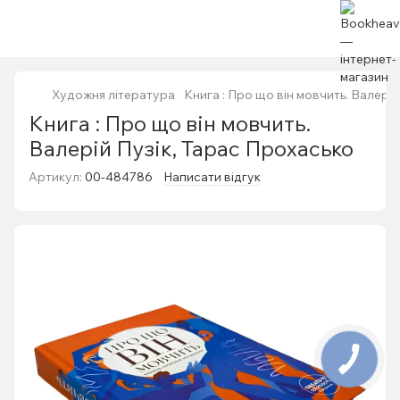
Художня література
Книга : Про що він мовчить. Валері
Книга : Про що він мовчить.
Валерій Пузік, Тарас Прохасько
Артикул:
00-484786
Написати відгук