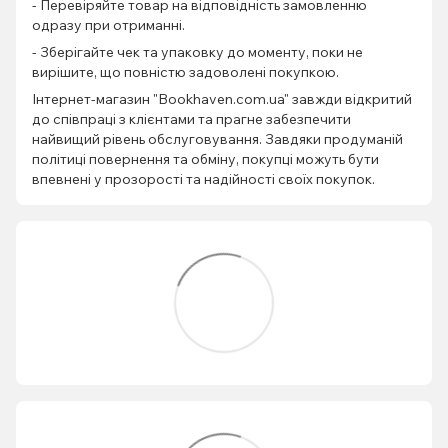
- Перевіряйте товар на відповідність замовленню
одразу при отриманні.
- Зберігайте чек та упаковку до моменту, поки не
вирішите, що повністю задоволені покупкою.
Інтернет-магазин "Bookhaven.com.ua" завжди відкритий
до співпраці з клієнтами та прагне забезпечити
найвищий рівень обслуговування. Завдяки продуманій
політиці повернення та обміну, покупці можуть бути
впевнені у прозорості та надійності своїх покупок.