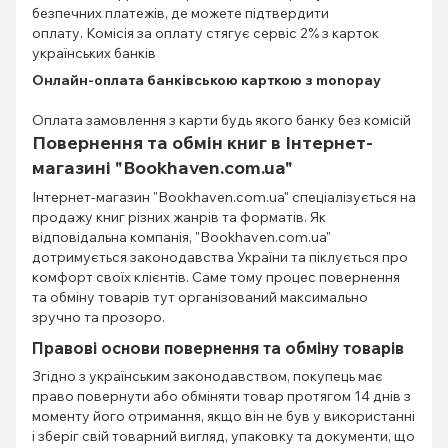
безпечних платежів, де можете підтвердити
оплату. Комісія за оплату стягує сервіс 2% з карток
українських банків
Онлайн-оплата банківською карткою з monopay
Оплата замовлення з карти будь якого банку без комісій
Повернення та обмін книг в Інтернет-
магазині "Bookhaven.com.ua"
Інтернет-магазин "Bookhaven.com.ua" спеціалізується на
продажу книг різних жанрів та форматів. Як
відповідальна компанія, "Bookhaven.com.ua"
дотримується законодавства України та піклується про
комфорт своїх клієнтів. Саме тому процес повернення
та обміну товарів тут організований максимально
зручно та прозоро.
Правові основи повернення та обміну товарів
Згідно з українським законодавством, покупець має
право повернути або обміняти товар протягом 14 днів з
моменту його отримання, якщо він не був у використанні
і зберіг свій товарний вигляд, упаковку та документи, що