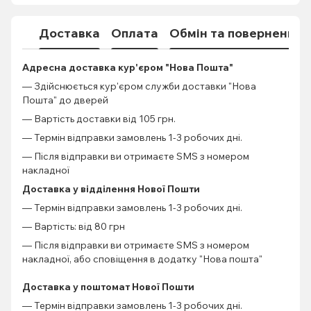
Доставка
Оплата
Обмін та повернення
Адресна доставка кур'єром "Нова Пошта"
— Здійснюється кур'єром служби доставки "Нова
Пошта" до дверей
— Вартість доставки від 105 грн.
— Термін відправки замовлень 1-3 робочих дні.
— Після відправки ви отримаєте SMS з номером
накладної
Доставка у відділення Нової Пошти
— Термін відправки замовлень 1-3 робочих дні.
— Вартість: від 80 грн
— Після відправки ви отримаєте SMS з номером
накладної, або сповіщення в додатку "Нова пошта"
Доставка у поштомат Нової Пошти
— Термін відправки замовлень 1-3 робочих дні.