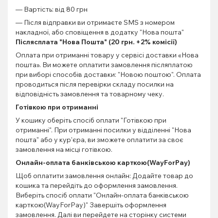
— Вартість: від 80 грн
— Після відправки ви отримаєте SMS з номером
накладної, або сповіщення в додатку "Нова пошта"
Післясплата "Нова Пошта" (20 грн. +2% комісії)
Оплата при отриманні товару у сервісі доставки «Нова
пошта». Ви можете оплатити замовлення післяплатою
при виборі способів доставки: "Новою поштою". Оплата
проводиться після перевірки складу посилки на
відповідність замовлення та товарному чеку.
Готівкою при отриманні
У кошику оберіть спосіб оплати "Готівкою при
отриманні". При отриманні посилки у відділенні "Нова
пошта" або у кур'єра, ви зможете оплатити за своє
замовлення на місці готівкою.
Онлайн-оплата банківською карткою(WayForPay)
Щоб оплатити замовлення онлайн: Додайте товар до
кошика та перейдіть до оформлення замовлення.
Виберіть спосіб оплати "Онлайн-оплата банківською
карткою(WayForPay)" Завершіть оформлення
замовлення. Далі ви перейдете на сторінку системи