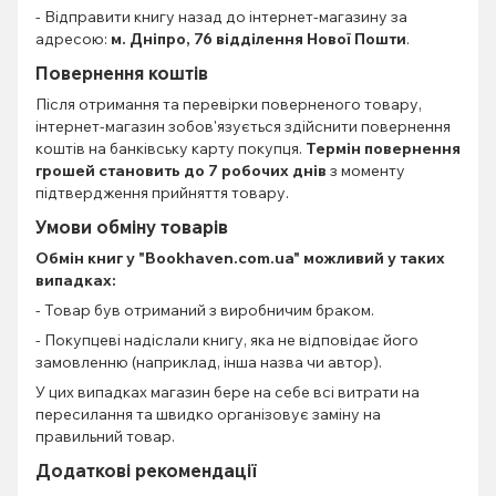
- Відправити книгу назад до інтернет-магазину за
адресою:
м. Дніпро, 76 відділення Нової Пошти
.
Повернення коштів
Після отримання та перевірки поверненого товару,
інтернет-магазин зобов'язується здійснити повернення
коштів на банківську карту покупця.
Термін повернення
грошей становить до 7 робочих днів
з моменту
підтвердження прийняття товару.
Умови обміну товарів
Обмін книг
у "Bookhaven.com.ua" можливий у таких
випадках:
- Товар був отриманий з виробничим браком.
- Покупцеві надіслали книгу, яка не відповідає його
замовленню (наприклад, інша назва чи автор).
У цих випадках магазин бере на себе всі витрати на
пересилання та швидко організовує заміну на
правильний товар.
Додаткові рекомендації