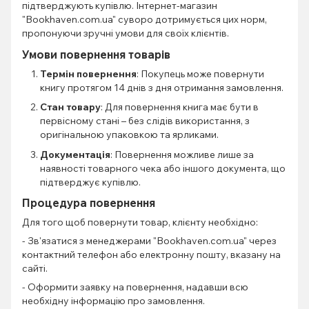
підтверджують купівлю. Інтернет-магазин
"Bookhaven.com.ua" суворо дотримується цих норм,
пропонуючи зручні умови для своїх клієнтів.
Умови повернення товарів
Термін повернення
: Покупець може повернути
книгу протягом 14 днів з дня отримання замовлення.
Стан товару
: Для повернення книга має бути в
первісному стані – без слідів використання, з
оригінальною упаковкою та ярликами.
Документація
: Повернення можливе лише за
наявності товарного чека або іншого документа, що
підтверджує купівлю.
Процедура повернення
Для того щоб повернути товар, клієнту необхідно:
- Зв'язатися з менеджерами "Bookhaven.com.ua" через
контактний телефон або електронну пошту, вказану на
сайті.
- Оформити заявку на повернення, надавши всю
необхідну інформацію про замовлення.