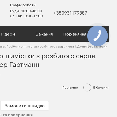
Графік роботи:
Будні: 10:00–18:00
+380931179387
Сб, Нд: 10:00-17:00
Рідери
Бажання
Порівняння
Вхід
ига : Посібник оптимістки з розбитого серця. Книга 1. Дженніфер Гартманн
 оптимістки з розбитого серця.
фер Гартманн
к
Порівняти
В бажання
Замовити швидко
н та повернення