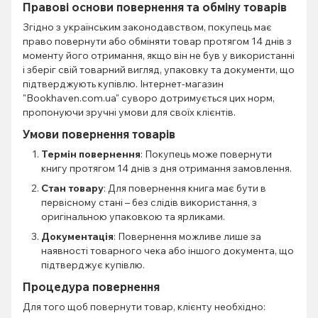
Правові основи повернення та обміну товарів
Згідно з українським законодавством, покупець має
право повернути або обміняти товар протягом 14 днів з
моменту його отримання, якщо він не був у використанні
і зберіг свій товарний вигляд, упаковку та документи, що
підтверджують купівлю. Інтернет-магазин
"Bookhaven.com.ua" суворо дотримується цих норм,
пропонуючи зручні умови для своїх клієнтів.
Умови повернення товарів
Термін повернення
: Покупець може повернути
книгу протягом 14 днів з дня отримання замовлення.
Стан товару
: Для повернення книга має бути в
первісному стані – без слідів використання, з
оригінальною упаковкою та ярликами.
Документація
: Повернення можливе лише за
наявності товарного чека або іншого документа, що
підтверджує купівлю.
Процедура повернення
Для того щоб повернути товар, клієнту необхідно: