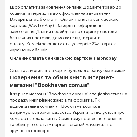
Щоб оплатити замовлення онлайн: Додайте товар до
кошика та перейдіть до оформлення замовлення.
Виберіть спосіб оплати "Онлайн-оплата банківською
карткою(WayForPay)" Завершіть оформлення
замовлення. Далі ви перейдете на сторінку системи
безпечних платежів, де можете підтвердити
оплату. Комісія за оплату стягує сервіс 2% з карток
українських банків
Онлайн-оплата банківською карткою з monopay
Оплата замовлення з карти будь якого банку без комісій
Повернення та обмін книг в Інтернет-
магазині "Bookhaven.com.ua"
Інтернет-магазин "Bookhaven.com.ua" спеціалізується на
продажу книг різних жанрів та форматів. Як
відповідальна компанія, "Bookhaven.com.ua"
дотримується законодавства України та піклується про
комфорт своїх клієнтів. Саме тому процес повернення
та обміну товарів тут організований максимально
зручно та прозоро.