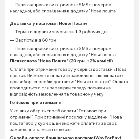
— Після відправки ви отримаєте SMS з номером
накладної, або сповіщення в додатку "Нова пошта"
Доставка у поштомат Нової Пошти
— Термін відправки замовлень 1-3 робочих дні.
— Вартість: від 80 грн
— Після відправки ви отримаєте SMS з номером
накладної, або сповіщення в додатку "Нова пошта"
Післясплата "Нова Пошта" (20 грн. +2% комісії)
Оплата при отриманні товару у сервісі доставки «Нова
пошта». Ви можете оплатити замовлення післяплатою
при виборі способів доставки: "Новою поштою". Оплата
проводиться після перевірки складу посилки на
відповідність замовлення та товарному чеку.
Готівкою при отриманні
У кошику оберіть спосіб оплати "Готівкою при
отриманні". При отриманні посилки у відділенні "Нова
пошта" або у кур'єра, ви зможете оплатити за своє
замовлення на місці готівкою.
Онлайн-оплата банківською карткою(WayForPay)