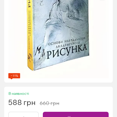
−11%
В наявності
588 грн
660 грн