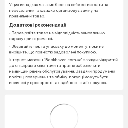
У цих випадках магазин бере на себе всі витрати на
пересилання та швидко організовує заміну на
правильний товар.
Додаткові рекомендації
- Перевіряйте товар на відповідність замовленню
одразу при отриманні.
- Зберігайте чек та упаковку до моменту, поки не
вирішите, що повністю задоволені покупкою.
Інтернет-магазин "Bookhaven.com.ua" завжди відкритий
до співпраці з клієнтами та прагне забезпечити
найвищий рівень обслуговування. Завдяки продуманій
політиці повернення та обміну, покупці можуть бути
впевнені у прозорості та надійності своїх покупок.