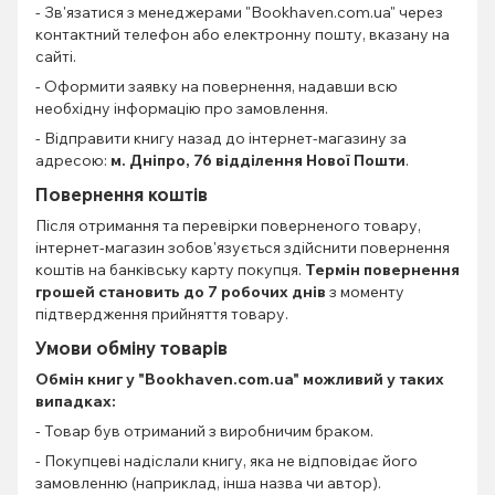
- Зв'язатися з менеджерами "Bookhaven.com.ua" через
контактний телефон або електронну пошту, вказану на
сайті.
- Оформити заявку на повернення, надавши всю
необхідну інформацію про замовлення.
- Відправити книгу назад до інтернет-магазину за
адресою:
м. Дніпро, 76 відділення Нової Пошти
.
Повернення коштів
Після отримання та перевірки поверненого товару,
інтернет-магазин зобов'язується здійснити повернення
коштів на банківську карту покупця.
Термін повернення
грошей становить до 7 робочих днів
з моменту
підтвердження прийняття товару.
Умови обміну товарів
Обмін книг
у "Bookhaven.com.ua" можливий у таких
випадках:
- Товар був отриманий з виробничим браком.
- Покупцеві надіслали книгу, яка не відповідає його
замовленню (наприклад, інша назва чи автор).