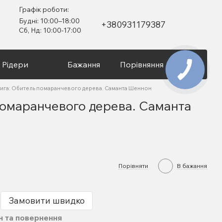
Графік роботи:
Будні: 10:00–18:00
+380931179387
Сб, Нд: 10:00-17:00
Рідери
Бажання
Порівняння
Вхід
ига: Обитель помаранчевого дерева. Саманта Шеннон
помаранчевого дерева. Саманта
Порівняти
В бажання
Замовити швидко
н та повернення