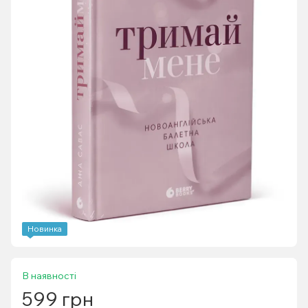
Новинка
В наявності
599 грн