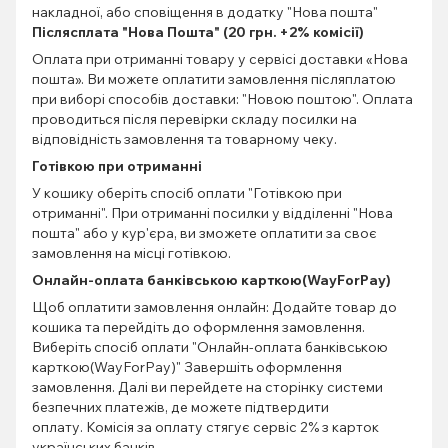
накладної, або сповіщення в додатку "Нова пошта"
Післясплата "Нова Пошта" (20 грн. +2% комісії)
Оплата при отриманні товару у сервісі доставки «Нова
пошта». Ви можете оплатити замовлення післяплатою
при виборі способів доставки: "Новою поштою". Оплата
проводиться після перевірки складу посилки на
відповідність замовлення та товарному чеку.
Готівкою при отриманні
У кошику оберіть спосіб оплати "Готівкою при
отриманні". При отриманні посилки у відділенні "Нова
пошта" або у кур'єра, ви зможете оплатити за своє
замовлення на місці готівкою.
Онлайн-оплата банківською карткою(WayForPay)
Щоб оплатити замовлення онлайн: Додайте товар до
кошика та перейдіть до оформлення замовлення.
Виберіть спосіб оплати "Онлайн-оплата банківською
карткою(WayForPay)" Завершіть оформлення
замовлення. Далі ви перейдете на сторінку системи
безпечних платежів, де можете підтвердити
оплату. Комісія за оплату стягує сервіс 2% з карток
українських банків