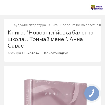
Художня література
Книга: "Новоанглійська балетна шко
Книга: "Новоанглійська балетна
школа. . Тримай мене ". Анна
Савас
Артикул:
00-254647
Написати відгук