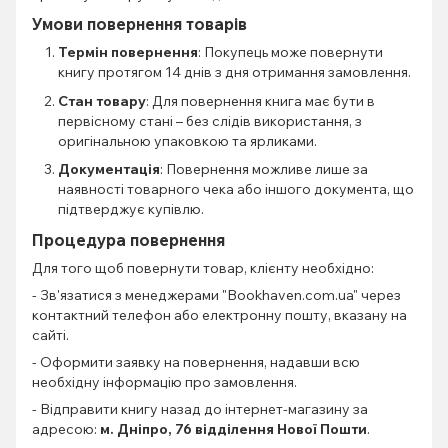
Умови повернення товарів
Термін повернення
: Покупець може повернути
книгу протягом 14 днів з дня отримання замовлення.
Стан товару
: Для повернення книга має бути в
первісному стані – без слідів використання, з
оригінальною упаковкою та ярликами.
Документація
: Повернення можливе лише за
наявності товарного чека або іншого документа, що
підтверджує купівлю.
Процедура повернення
Для того щоб повернути товар, клієнту необхідно:
- Зв'язатися з менеджерами "Bookhaven.com.ua" через
контактний телефон або електронну пошту, вказану на
сайті.
- Оформити заявку на повернення, надавши всю
необхідну інформацію про замовлення.
- Відправити книгу назад до інтернет-магазину за
адресою:
м. Дніпро, 76 відділення Нової Пошти
.