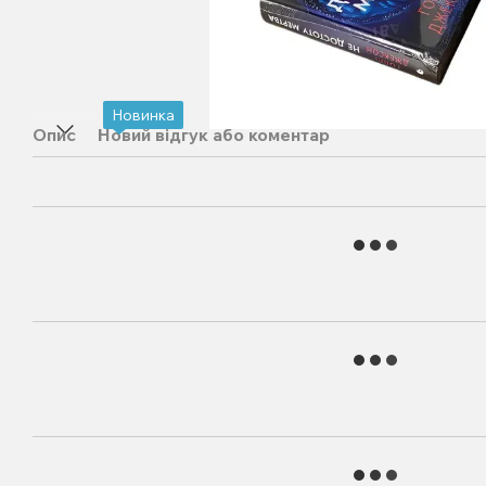
Новинка
Опис
Новий відгук або коментар