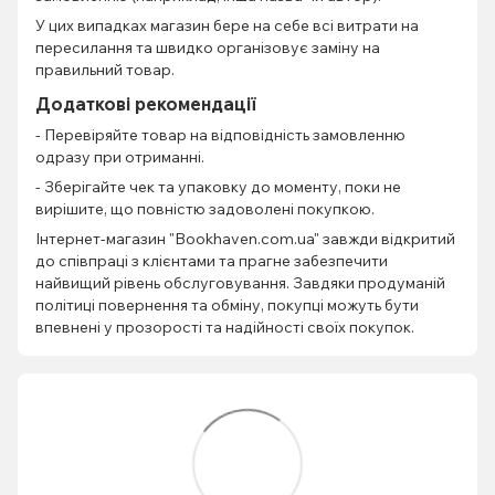
У цих випадках магазин бере на себе всі витрати на
пересилання та швидко організовує заміну на
правильний товар.
Додаткові рекомендації
- Перевіряйте товар на відповідність замовленню
одразу при отриманні.
- Зберігайте чек та упаковку до моменту, поки не
вирішите, що повністю задоволені покупкою.
Інтернет-магазин "Bookhaven.com.ua" завжди відкритий
до співпраці з клієнтами та прагне забезпечити
найвищий рівень обслуговування. Завдяки продуманій
політиці повернення та обміну, покупці можуть бути
впевнені у прозорості та надійності своїх покупок.