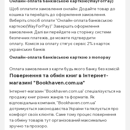
Онлайн-оплата банківською карткою(WayForPay)
Щоб оплатити замовлення онлайн: Додайте товар до
кошика та перейдіть до оформлення замовлення.
Виберіть спосіб оплати "Онлайн-оплата банківською
карткою(WayForPay)" Завершіть оформлення
замовлення. Далі ви перейдете на сторінку системи
безпечних платежів, де можете підтвердити
оплату. Комісія за оплату стягує сервіс 2% з карток
українських банків
Онлайн-оплата банківською карткою з monopay
Оплата замовлення з карти будь якого банку без комісій
Повернення та обмін книг в Інтернет-
магазині "Bookhaven.com.ua"
Інтернет-магазин "Bookhaven.com.ua" спеціалізується на
продажу книг різних жанрів та форматів. Як
відповідальна компанія, "Bookhaven.com.ua"
дотримується законодавства України та піклується про
комфорт своїх клієнтів. Саме тому процес повернення
та обміну товарів тут організований максимально
зручно та прозоро.