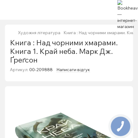
Художня література
Книга : Над чорними хмарами. Книга
Книга : Над чорними хмарами.
Книга 1. Край неба. Марк Дж.
Ґреґсон
Артикул:
00-209888
Написати відгук