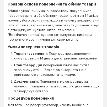
Правові основи повернення та обміну товарів
Згідно з українським законодавством, покупець має
право повернути або обміняти товар протягом 14 днів з
моменту його отримання, якщо він не був у використанні
і зберіг свій товарний вигляд, упаковку та документи, що
підтверджують купівлю. Інтернет-магазин
"Bookhaven.com.ua" суворо дотримується цих норм,
пропонуючи зручні умови для своїх клієнтів.
Умови повернення товарів
Термін повернення
: Покупець може повернути
книгу протягом 14 днів з дня отримання замовлення.
Стан товару
: Для повернення книга має бути в
первісному стані – без слідів використання, з
оригінальною упаковкою та ярликами.
Документація
: Повернення можливе лише за
наявності товарного чека або іншого документа, що
підтверджує купівлю.
Процедура повернення
Для того щоб повернути товар, клієнту необхідно: