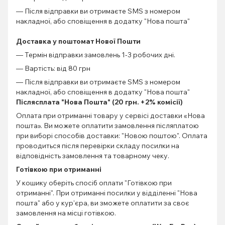
— Після відправки ви отримаєте SMS з номером
накладної, або сповіщення в додатку "Нова пошта"
Доставка у поштомат Нової Пошти
— Термін відправки замовлень 1-3 робочих дні.
— Вартість: від 80 грн
— Після відправки ви отримаєте SMS з номером
накладної, або сповіщення в додатку "Нова пошта"
Післясплата "Нова Пошта" (20 грн. +2% комісії)
Оплата при отриманні товару у сервісі доставки «Нова
пошта». Ви можете оплатити замовлення післяплатою
при виборі способів доставки: "Новою поштою". Оплата
проводиться після перевірки складу посилки на
відповідність замовлення та товарному чеку.
Готівкою при отриманні
У кошику оберіть спосіб оплати "Готівкою при
отриманні". При отриманні посилки у відділенні "Нова
пошта" або у кур'єра, ви зможете оплатити за своє
замовлення на місці готівкою.