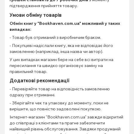
підтвердження прийняття товару.
Умови обміну товарів
Обмін книг
у "Bookhaven.com.ua" можливий у таких
випадках:
- Товар був отриманий з виробничим браком.
- Покупцеві надіслали книгу, яка не відповідає його
замовленню (наприклад, інша назва чи автор).
У цих випадках магазин бере на себе всі витрати на
пересилання та швидко організовує заміну на
правильний товар.
Додаткові рекомендації
- Перевіряйте товар на відповідність замовленню
одразу при отриманні.
- Зберігайте чек та упаковку до моменту, поки не
вирішите, що повністю задоволені покупкою.
Інтернет-магазин "Bookhaven.com.ua" завжди відкритий
до співпраці з клієнтами та прагне забезпечити
найвищий рівень обслуговування. Завдяки продуманій