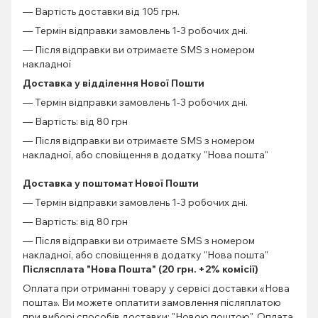
— Вартість доставки від 105 грн.
— Термін відправки замовлень 1-3 робочих дні.
— Після відправки ви отримаєте SMS з номером
накладної
Доставка у відділення Нової Пошти
— Термін відправки замовлень 1-3 робочих дні.
— Вартість: від 80 грн
— Після відправки ви отримаєте SMS з номером
накладної, або сповіщення в додатку "Нова пошта"
Доставка у поштомат Нової Пошти
— Термін відправки замовлень 1-3 робочих дні.
— Вартість: від 80 грн
— Після відправки ви отримаєте SMS з номером
накладної, або сповіщення в додатку "Нова пошта"
Післясплата "Нова Пошта" (20 грн. +2% комісії)
Оплата при отриманні товару у сервісі доставки «Нова
пошта». Ви можете оплатити замовлення післяплатою
при виборі способів доставки: "Новою поштою". Оплата