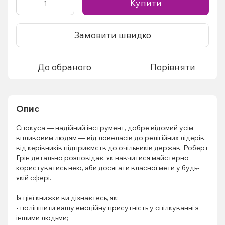
Купити
Замовити швидко
До обраного
Порівняти
Опис
Спокуса — надійний інструмент, добре відомий усім
впливовим людям — від ловеласів до релігійних лідерів,
від керівників підприємств до очільників держав. Роберт
Грін детально розповідає, як навчитися майстерно
користуватись нею, аби досягати власної мети у будь-
якій сфері.
Із цієї книжки ви дізнаєтесь, як:
• поліпшити вашу емоційну присутність у спілкуванні з
іншими людьми;