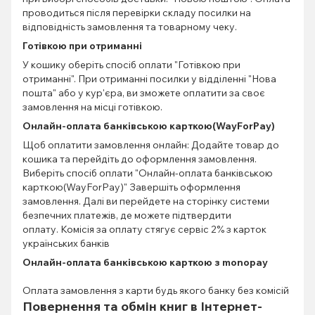
проводиться після перевірки складу посилки на
відповідність замовлення та товарному чеку.
Готівкою при отриманні
У кошику оберіть спосіб оплати "Готівкою при
отриманні". При отриманні посилки у відділенні "Нова
пошта" або у кур'єра, ви зможете оплатити за своє
замовлення на місці готівкою.
Онлайн-оплата банківською карткою(WayForPay)
Щоб оплатити замовлення онлайн: Додайте товар до
кошика та перейдіть до оформлення замовлення.
Виберіть спосіб оплати "Онлайн-оплата банківською
карткою(WayForPay)" Завершіть оформлення
замовлення. Далі ви перейдете на сторінку системи
безпечних платежів, де можете підтвердити
оплату. Комісія за оплату стягує сервіс 2% з карток
українських банків
Онлайн-оплата банківською карткою з monopay
Оплата замовлення з карти будь якого банку без комісій
Повернення та обмін книг в Інтернет-