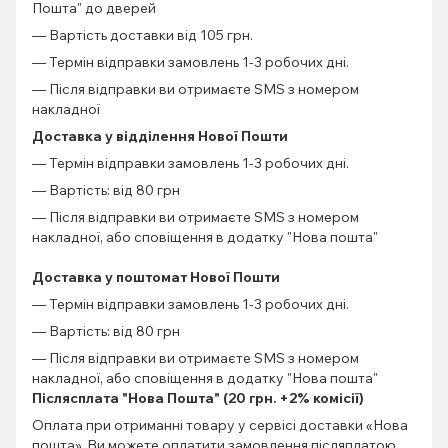
Пошта" до дверей
— Вартість доставки від 105 грн.
— Термін відправки замовлень 1-3 робочих дні.
— Після відправки ви отримаєте SMS з номером
накладної
Доставка у відділення Нової Пошти
— Термін відправки замовлень 1-3 робочих дні.
— Вартість: від 80 грн
— Після відправки ви отримаєте SMS з номером
накладної, або сповіщення в додатку "Нова пошта"
Доставка у поштомат Нової Пошти
— Термін відправки замовлень 1-3 робочих дні.
— Вартість: від 80 грн
— Після відправки ви отримаєте SMS з номером
накладної, або сповіщення в додатку "Нова пошта"
Післясплата "Нова Пошта" (20 грн. +2% комісії)
Оплата при отриманні товару у сервісі доставки «Нова
пошта». Ви можете оплатити замовлення післяплатою