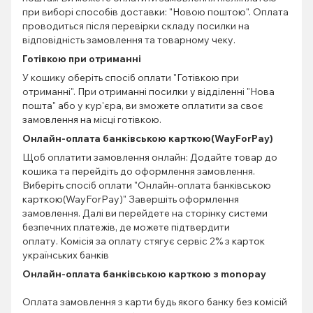
при виборі способів доставки: "Новою поштою". Оплата
проводиться після перевірки складу посилки на
відповідність замовлення та товарному чеку.
Готівкою при отриманні
У кошику оберіть спосіб оплати "Готівкою при
отриманні". При отриманні посилки у відділенні "Нова
пошта" або у кур'єра, ви зможете оплатити за своє
замовлення на місці готівкою.
Онлайн-оплата банківською карткою(WayForPay)
Щоб оплатити замовлення онлайн: Додайте товар до
кошика та перейдіть до оформлення замовлення.
Виберіть спосіб оплати "Онлайн-оплата банківською
карткою(WayForPay)" Завершіть оформлення
замовлення. Далі ви перейдете на сторінку системи
безпечних платежів, де можете підтвердити
оплату. Комісія за оплату стягує сервіс 2% з карток
українських банків
Онлайн-оплата банківською карткою з monopay
Оплата замовлення з карти будь якого банку без комісій