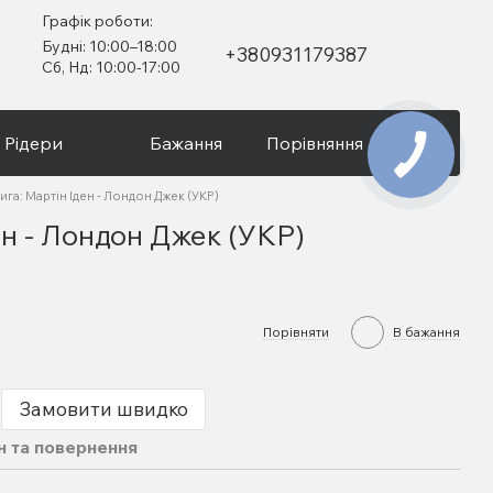
Графік роботи:
Будні: 10:00–18:00
+380931179387
Сб, Нд: 10:00-17:00
Рідери
Бажання
Порівняння
Вхід
ига: Мартін Іден - Лондон Джек (УКР)
ен - Лондон Джек (УКР)
Порівняти
В бажання
Замовити швидко
н та повернення