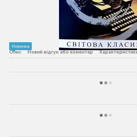
Новинка
Опис
Новий відгук або коментар
Характеристик