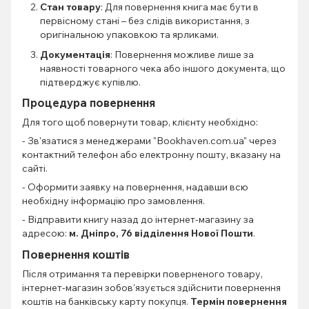
Стан товару
: Для повернення книга має бути в
первісному стані – без слідів використання, з
оригінальною упаковкою та ярликами.
Документація
: Повернення можливе лише за
наявності товарного чека або іншого документа, що
підтверджує купівлю.
Процедура повернення
Для того щоб повернути товар, клієнту необхідно:
- Зв'язатися з менеджерами "Bookhaven.com.ua" через
контактний телефон або електронну пошту, вказану на
сайті.
- Оформити заявку на повернення, надавши всю
необхідну інформацію про замовлення.
- Відправити книгу назад до інтернет-магазину за
адресою:
м. Дніпро, 76 відділення Нової Пошти
.
Повернення коштів
Після отримання та перевірки поверненого товару,
інтернет-магазин зобов'язується здійснити повернення
коштів на банківську карту покупця.
Термін повернення