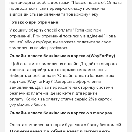
при виборі способів доставки: "Новою поштою". Оплата
проводиться після перевірки складу посилки на
відповідність замовлення та товарному чеку.
Готівкою при отриманні
У кошику оберіть спосіб оплати "Готівкою при
отриманні". При отриманні посилки у відділенні "Нова
пошта" або у кур'єра, ви зможете оплатити за своє
замовлення на місці готівкою.
Онлайн-оплата банківською карткою(WayForPay)
Щоб оплатити замовлення онлайн: Додайте товар до
кошика та перейдіть до оформлення замовлення.
Виберіть спосіб оплати "Онлайн-оплата банківською
карткою(WayForPay)" Завершіть оформлення
замовлення. Далі ви перейдете на сторінку системи
безпечних платежів, де можете підтвердити
оплату. Комісія за оплату стягує сервіс 2% з карток
українських банків
Онлайн-оплата банківською карткою з monopay
Оплата замовлення з карти будь якого банку без комісій
Повернення та обмін книг в Інтернет-