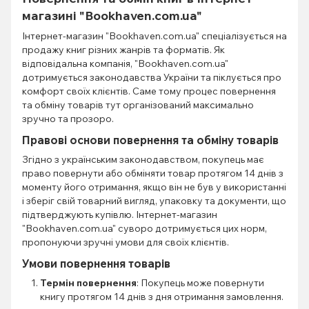
магазині "Bookhaven.com.ua"
Інтернет-магазин "Bookhaven.com.ua" спеціалізується на
продажу книг різних жанрів та форматів. Як
відповідальна компанія, "Bookhaven.com.ua"
дотримується законодавства України та піклується про
комфорт своїх клієнтів. Саме тому процес повернення
та обміну товарів тут організований максимально
зручно та прозоро.
Правові основи повернення та обміну товарів
Згідно з українським законодавством, покупець має
право повернути або обміняти товар протягом 14 днів з
моменту його отримання, якщо він не був у використанні
і зберіг свій товарний вигляд, упаковку та документи, що
підтверджують купівлю. Інтернет-магазин
"Bookhaven.com.ua" суворо дотримується цих норм,
пропонуючи зручні умови для своїх клієнтів.
Умови повернення товарів
Термін повернення
: Покупець може повернути
книгу протягом 14 днів з дня отримання замовлення.