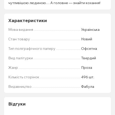
чутливішою людиною… А головне — знайти кохання!
Характеристики
Мова видання
Українська
Стан товару
Новий
Тип поліграфічного паперу
Офсетна
Вид палітурки
Твердий
Жанр
Проза
Кількість сторінок
496 шт.
Видавництво
Фабула
Відгуки