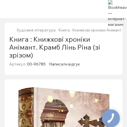
Художня література
Книга : Книжкові хроніки Анімант. Кр
Книга : Книжкові хроніки
Анімант. Крамб Лінь Ріна (зі
зрізом)
Артикул:
00-96785
Написати відгук