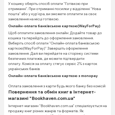
У кошику оберіть спосіб оплати "Готівкою при
отриманні". При отриманні посилки у відділенні "Нова
пошта" або у кур'єра, ви зможете оплатити за своє
замовлення на місці готівкою.
Онлайн-оплата банківською карткою(WayForPay)
Щоб оплатити замовлення онлайн: Додайте товар до
кошика та перейдіть до оформлення замовлення.
Виберіть спосіб оплати "Онлайн-оплата банківською
карткою(WayForPay)" Завершіть оформлення
замовлення. Далі ви перейдете на сторінку системи
безпечних платежів, де можете підтвердити
оплату. Комісія за оплату стягує сервіс 2% з карток
українських банків
Онлайн-оплата банківською карткою з monopay
Оплата замовлення з карти будь якого банку без комісій
Повернення та обмін книг в Інтернет-
магазині "Bookhaven.com.ua"
Інтернет-магазин "Bookhaven.com.ua" спеціалізується на
продажу книг різних жанрів та форматів. Як