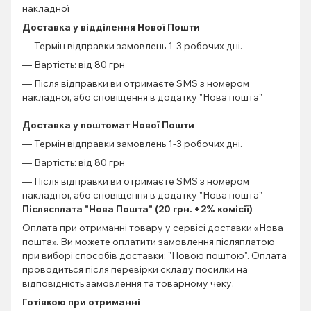
накладної
Доставка у відділення Нової Пошти
— Термін відправки замовлень 1-3 робочих дні.
— Вартість: від 80 грн
— Після відправки ви отримаєте SMS з номером
накладної, або сповіщення в додатку "Нова пошта"
Доставка у поштомат Нової Пошти
— Термін відправки замовлень 1-3 робочих дні.
— Вартість: від 80 грн
— Після відправки ви отримаєте SMS з номером
накладної, або сповіщення в додатку "Нова пошта"
Післясплата "Нова Пошта" (20 грн. +2% комісії)
Оплата при отриманні товару у сервісі доставки «Нова
пошта». Ви можете оплатити замовлення післяплатою
при виборі способів доставки: "Новою поштою". Оплата
проводиться після перевірки складу посилки на
відповідність замовлення та товарному чеку.
Готівкою при отриманні