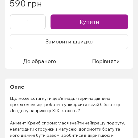
590 грн
Купити
Замовити швидко
До обраного
Порівняти
Опис
Що може встигнути дев’ятнадцятирічна дівчина
протягом місяця роботи в університетській бібліотеці
Лондону наприкінці XIX століття?
Анімант Крамб спромоглася знайти найкращу подругу,
налагодити стосунки з матусею, допомогти брату та
його дівчині бути разом, зробитися відкритішою й