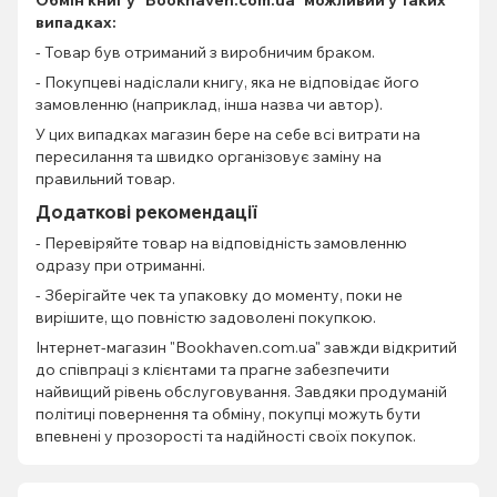
випадках:
- Товар був отриманий з виробничим браком.
- Покупцеві надіслали книгу, яка не відповідає його
замовленню (наприклад, інша назва чи автор).
У цих випадках магазин бере на себе всі витрати на
пересилання та швидко організовує заміну на
правильний товар.
Додаткові рекомендації
- Перевіряйте товар на відповідність замовленню
одразу при отриманні.
- Зберігайте чек та упаковку до моменту, поки не
вирішите, що повністю задоволені покупкою.
Інтернет-магазин "Bookhaven.com.ua" завжди відкритий
до співпраці з клієнтами та прагне забезпечити
найвищий рівень обслуговування. Завдяки продуманій
політиці повернення та обміну, покупці можуть бути
впевнені у прозорості та надійності своїх покупок.