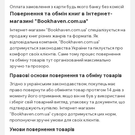
Оплата замовлення з карти будь якого банку без комісій
Повернення та обмін книг в Інтернет-
магазині "Bookhaven.com.ua"
Інтернет-магазин "Bookhaven.com.ua" спеціалізується на
продажу книг різних жанрів та форматів. Як
відповідальна компанія, "Bookhaven.com.ua"
дотримується законодавства України та піклується про
комфорт своїх клієнтів. Саме тому процес повернення
та обміну товарів тут організований максимально
зручно та прозоро.
Правові основи повернення та обміну товарів
Згідно з українським законодавством, покупець має
право повернути або обміняти товар протягом 14 днів з
моменту його отримання, якщо він не був у використанні
і зберіг свій товарний вигляд, упаковку та документи, що
підтверджують купівлю. Інтернет-магазин
"Bookhaven.com.ua" суворо дотримується цих норм,
пропонуючи зручні умови для своїх клієнтів.
Умови повернення товарів