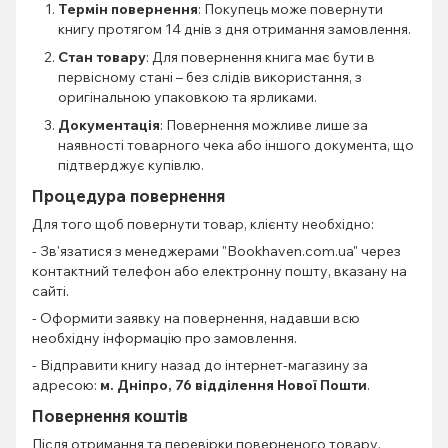
Термін повернення
: Покупець може повернути
книгу протягом 14 днів з дня отримання замовлення.
Стан товару
: Для повернення книга має бути в
первісному стані – без слідів використання, з
оригінальною упаковкою та ярликами.
Документація
: Повернення можливе лише за
наявності товарного чека або іншого документа, що
підтверджує купівлю.
Процедура повернення
Для того щоб повернути товар, клієнту необхідно:
- Зв'язатися з менеджерами "Bookhaven.com.ua" через
контактний телефон або електронну пошту, вказану на
сайті.
- Оформити заявку на повернення, надавши всю
необхідну інформацію про замовлення.
- Відправити книгу назад до інтернет-магазину за
адресою:
м. Дніпро, 76 відділення Нової Пошти
.
Повернення коштів
Після отримання та перевірки поверненого товару,