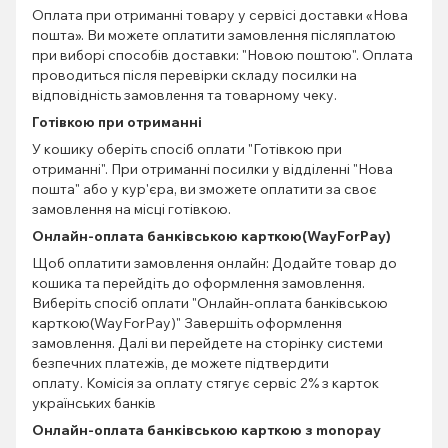
Оплата при отриманні товару у сервісі доставки «Нова
пошта». Ви можете оплатити замовлення післяплатою
при виборі способів доставки: "Новою поштою". Оплата
проводиться після перевірки складу посилки на
відповідність замовлення та товарному чеку.
Готівкою при отриманні
У кошику оберіть спосіб оплати "Готівкою при
отриманні". При отриманні посилки у відділенні "Нова
пошта" або у кур'єра, ви зможете оплатити за своє
замовлення на місці готівкою.
Онлайн-оплата банківською карткою(WayForPay)
Щоб оплатити замовлення онлайн: Додайте товар до
кошика та перейдіть до оформлення замовлення.
Виберіть спосіб оплати "Онлайн-оплата банківською
карткою(WayForPay)" Завершіть оформлення
замовлення. Далі ви перейдете на сторінку системи
безпечних платежів, де можете підтвердити
оплату. Комісія за оплату стягує сервіс 2% з карток
українських банків
Онлайн-оплата банківською карткою з monopay