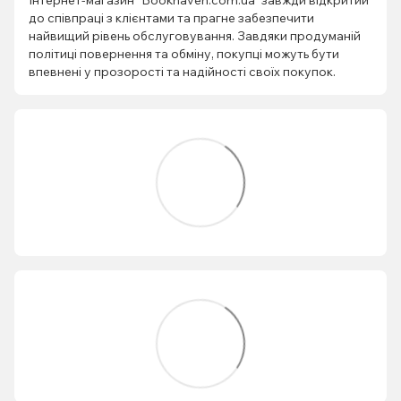
Інтернет-магазин "Bookhaven.com.ua" завжди відкритий
до співпраці з клієнтами та прагне забезпечити
найвищий рівень обслуговування. Завдяки продуманій
політиці повернення та обміну, покупці можуть бути
впевнені у прозорості та надійності своїх покупок.