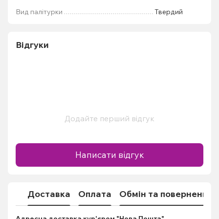
Вид палітурки
Твердий
Відгуки
Додайте перший відгук
Написати відгук
Доставка
Оплата
Обмін та повернення
Адресна доставка кур'єром "Нова Пошта"