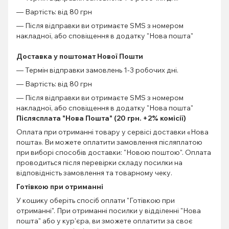
— Вартість: від 80 грн
— Після відправки ви отримаєте SMS з номером
накладної, або сповіщення в додатку "Нова пошта"
Доставка у поштомат Нової Пошти
— Термін відправки замовлень 1-3 робочих дні.
— Вартість: від 80 грн
— Після відправки ви отримаєте SMS з номером
накладної, або сповіщення в додатку "Нова пошта"
Післясплата "Нова Пошта" (20 грн. +2% комісії)
Оплата при отриманні товару у сервісі доставки «Нова
пошта». Ви можете оплатити замовлення післяплатою
при виборі способів доставки: "Новою поштою". Оплата
проводиться після перевірки складу посилки на
відповідність замовлення та товарному чеку.
Готівкою при отриманні
У кошику оберіть спосіб оплати "Готівкою при
отриманні". При отриманні посилки у відділенні "Нова
пошта" або у кур'єра, ви зможете оплатити за своє