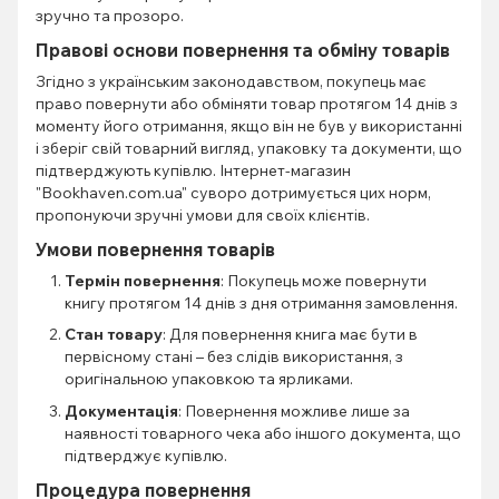
зручно та прозоро.
Правові основи повернення та обміну товарів
Згідно з українським законодавством, покупець має
право повернути або обміняти товар протягом 14 днів з
моменту його отримання, якщо він не був у використанні
і зберіг свій товарний вигляд, упаковку та документи, що
підтверджують купівлю. Інтернет-магазин
"Bookhaven.com.ua" суворо дотримується цих норм,
пропонуючи зручні умови для своїх клієнтів.
Умови повернення товарів
Термін повернення
: Покупець може повернути
книгу протягом 14 днів з дня отримання замовлення.
Стан товару
: Для повернення книга має бути в
первісному стані – без слідів використання, з
оригінальною упаковкою та ярликами.
Документація
: Повернення можливе лише за
наявності товарного чека або іншого документа, що
підтверджує купівлю.
Процедура повернення