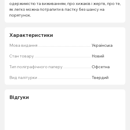
одержимістю та виживанням, про хижаків і жертв, про те,
як легко можна потрапити в пастку без шансу на
порятунок.
Характеристики
Мова видання
Українська
Стан товару
Новий
Тип поліграфічного паперу
Офсетна
Вид палітурки
Твердий
Відгуки