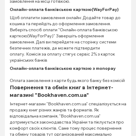
замовлення на місці готівкою.
Онлайн-оплата банківською карткою(WayForPay)
Щоб оплатити замовлення онлайн: Додайте товар до
кошика та перейдіть до оформлення замовлення.
Виберіть спосіб оплати "Онлайн-оплата банківською
карткою(WayForPay)" Завершіть оформлення
замовлення. Далі ви перейдете на сторінку системи
безпечних платежів, де можете підтвердити
оплату. Комісія за оплату стягує сервіс 2% з карток
українських банків
Онлайн-оплата банківською карткою з monopay
Оплата замовлення з карти будь якого банку без комісій
Повернення та обмін книг в Інтернет-
магазині "Bookhaven.com.ua"
Інтернет-магазин "Bookhaven.com.ua" спеціалізується на
продажу книг різних жанрів та форматів. Як
відповідальна компанія, "Bookhaven.com.ua"
дотримується законодавства України та піклується про
комфорт своїх клієнтів. Саме тому процес повернення
та обміну товарів тут організований максимально