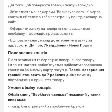
Для того щоб повернути товар, клієнту необхідно:
- Зв'язатися з менеджерами "Bookhaven.com.ua" через
контактний телефон або електронну пошту, вказану на
сайті.
- Оформити заявку на повернення, надавши всю
необхідну інформацію про замовлення.
- Відправити книгу назад до інтернет-магазину за
адресою:
м. Дніпро, 76 відділення Нової Пошти
.
Повернення коштів
Після отримання та перевірки поверненого товару,
інтернет-магазин зобов'язується здійснити повернення
коштів на банківську карту покупця.
Термін повернення
грошей становить до 7 робочих днів
з моменту
підтвердження прийняття товару.
Умови обміну товарів
Обмін книг
у "Bookhaven.com.ua" можливий у таких
випадках:
- Товар був отриманий з виробничим браком.