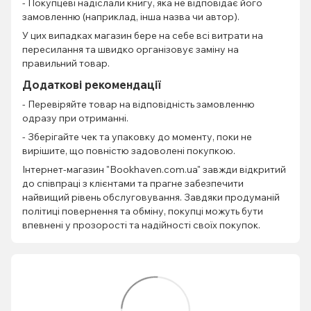
- Покупцеві надіслали книгу, яка не відповідає його
замовленню (наприклад, інша назва чи автор).
У цих випадках магазин бере на себе всі витрати на
пересилання та швидко організовує заміну на
правильний товар.
Додаткові рекомендації
- Перевіряйте товар на відповідність замовленню
одразу при отриманні.
- Зберігайте чек та упаковку до моменту, поки не
вирішите, що повністю задоволені покупкою.
Інтернет-магазин "Bookhaven.com.ua" завжди відкритий
до співпраці з клієнтами та прагне забезпечити
найвищий рівень обслуговування. Завдяки продуманій
політиці повернення та обміну, покупці можуть бути
впевнені у прозорості та надійності своїх покупок.