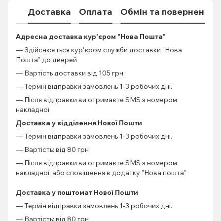
Доставка
Оплата
Обмін та повернення
Адресна доставка кур'єром "Нова Пошта"
— Здійснюється кур'єром служби доставки "Нова
Пошта" до дверей
— Вартість доставки від 105 грн.
— Термін відправки замовлень 1-3 робочих дні.
— Після відправки ви отримаєте SMS з номером
накладної
Доставка у відділення Нової Пошти
— Термін відправки замовлень 1-3 робочих дні.
— Вартість: від 80 грн
— Після відправки ви отримаєте SMS з номером
накладної, або сповіщення в додатку "Нова пошта"
Доставка у поштомат Нової Пошти
— Термін відправки замовлень 1-3 робочих дні.
— Вартість: від 80 грн