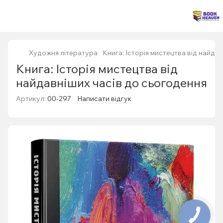
Художня література
Книга: Історія мистецтва від найда
Книга: Історія мистецтва від
найдавніших часів до сьогодення
Артикул:
00-297
Написати відгук