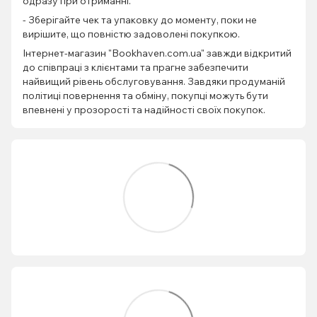
одразу при отриманні.
- Зберігайте чек та упаковку до моменту, поки не
вирішите, що повністю задоволені покупкою.
Інтернет-магазин "Bookhaven.com.ua" завжди відкритий
до співпраці з клієнтами та прагне забезпечити
найвищий рівень обслуговування. Завдяки продуманій
політиці повернення та обміну, покупці можуть бути
впевнені у прозорості та надійності своїх покупок.