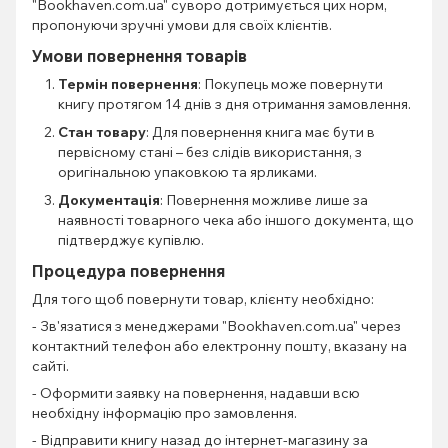
"Bookhaven.com.ua" суворо дотримується цих норм,
пропонуючи зручні умови для своїх клієнтів.
Умови повернення товарів
Термін повернення
: Покупець може повернути
книгу протягом 14 днів з дня отримання замовлення.
Стан товару
: Для повернення книга має бути в
первісному стані – без слідів використання, з
оригінальною упаковкою та ярликами.
Документація
: Повернення можливе лише за
наявності товарного чека або іншого документа, що
підтверджує купівлю.
Процедура повернення
Для того щоб повернути товар, клієнту необхідно:
- Зв'язатися з менеджерами "Bookhaven.com.ua" через
контактний телефон або електронну пошту, вказану на
сайті.
- Оформити заявку на повернення, надавши всю
необхідну інформацію про замовлення.
- Відправити книгу назад до інтернет-магазину за