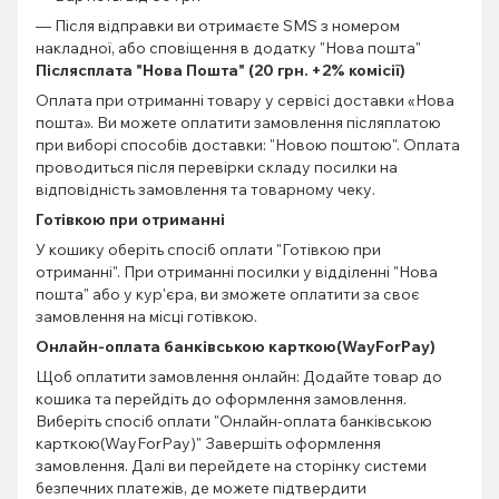
— Після відправки ви отримаєте SMS з номером
накладної, або сповіщення в додатку "Нова пошта"
Післясплата "Нова Пошта" (20 грн. +2% комісії)
Оплата при отриманні товару у сервісі доставки «Нова
пошта». Ви можете оплатити замовлення післяплатою
при виборі способів доставки: "Новою поштою". Оплата
проводиться після перевірки складу посилки на
відповідність замовлення та товарному чеку.
Готівкою при отриманні
У кошику оберіть спосіб оплати "Готівкою при
отриманні". При отриманні посилки у відділенні "Нова
пошта" або у кур'єра, ви зможете оплатити за своє
замовлення на місці готівкою.
Онлайн-оплата банківською карткою(WayForPay)
Щоб оплатити замовлення онлайн: Додайте товар до
кошика та перейдіть до оформлення замовлення.
Виберіть спосіб оплати "Онлайн-оплата банківською
карткою(WayForPay)" Завершіть оформлення
замовлення. Далі ви перейдете на сторінку системи
безпечних платежів, де можете підтвердити