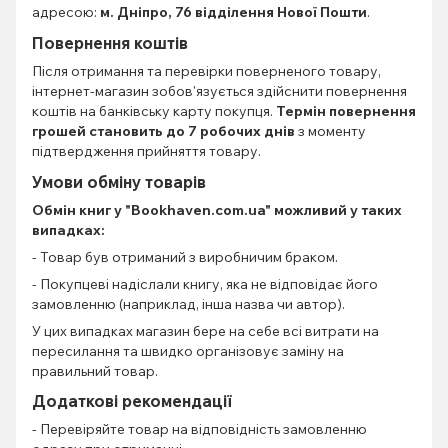
адресою:
м. Дніпро, 76 відділення Нової Пошти
.
Повернення коштів
Після отримання та перевірки поверненого товару,
інтернет-магазин зобов'язується здійснити повернення
коштів на банківську карту покупця.
Термін повернення
грошей становить до 7 робочих днів
з моменту
підтвердження прийняття товару.
Умови обміну товарів
Обмін книг
у "Bookhaven.com.ua" можливий у таких
випадках:
- Товар був отриманий з виробничим браком.
- Покупцеві надіслали книгу, яка не відповідає його
замовленню (наприклад, інша назва чи автор).
У цих випадках магазин бере на себе всі витрати на
пересилання та швидко організовує заміну на
правильний товар.
Додаткові рекомендації
- Перевіряйте товар на відповідність замовленню