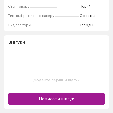
Стан товару
Новий
Тип поліграфічного паперу
Офсетна
Вид палітурки
Твердий
Відгуки
Додайте перший відгук
Написати відгук