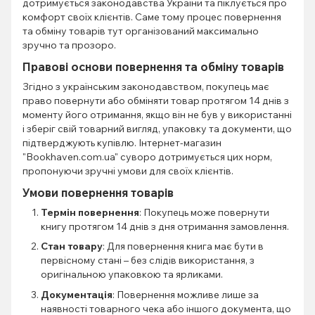
дотримується законодавства України та піклується про
комфорт своїх клієнтів. Саме тому процес повернення
та обміну товарів тут організований максимально
зручно та прозоро.
Правові основи повернення та обміну товарів
Згідно з українським законодавством, покупець має
право повернути або обміняти товар протягом 14 днів з
моменту його отримання, якщо він не був у використанні
і зберіг свій товарний вигляд, упаковку та документи, що
підтверджують купівлю. Інтернет-магазин
"Bookhaven.com.ua" суворо дотримується цих норм,
пропонуючи зручні умови для своїх клієнтів.
Умови повернення товарів
Термін повернення
: Покупець може повернути
книгу протягом 14 днів з дня отримання замовлення.
Стан товару
: Для повернення книга має бути в
первісному стані – без слідів використання, з
оригінальною упаковкою та ярликами.
Документація
: Повернення можливе лише за
наявності товарного чека або іншого документа, що