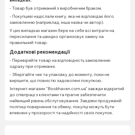
випадках:
- Товар був отриманий з виробничим браком.
- Покупцеві надіслали книгу, яка не відповідає його
замовленню (наприклад, інша назва чи автор).
У цих випадках магазин бере на себе всі витрати на
пересилання та швидко організовує заміну на
правильний товар.
Додаткові рекомендації
- Перевіряйте товар на відповідність замовленню
одразу при отриманні.
- Зберігайте чек та упаковку до моменту, поки не
вирішите, що повністю задоволені покупкою.
Інтернет-магазин "Bookhaven.com.ua" завжди відкритий
до співпраці з клієнтами та прагне забезпечити
найвищий рівень обслуговування. Завдяки продуманій
політиці повернення та обміну, покупці можуть бути
впевнені у прозорості та надійності своїх покупок.