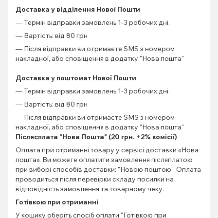
Доставка у відділення Нової Пошти
— Термін відправки замовлень 1-3 робочих дні.
— Вартість: від 80 грн
— Після відправки ви отримаєте SMS з номером
накладної, або сповіщення в додатку "Нова пошта"
Доставка у поштомат Нової Пошти
— Термін відправки замовлень 1-3 робочих дні.
— Вартість: від 80 грн
— Після відправки ви отримаєте SMS з номером
накладної, або сповіщення в додатку "Нова пошта"
Післясплата "Нова Пошта" (20 грн. +2% комісії)
Оплата при отриманні товару у сервісі доставки «Нова
пошта». Ви можете оплатити замовлення післяплатою
при виборі способів доставки: "Новою поштою". Оплата
проводиться після перевірки складу посилки на
відповідність замовлення та товарному чеку.
Готівкою при отриманні
У кошику оберіть спосіб оплати "Готівкою при