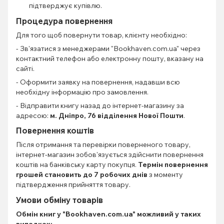
підтверджує купівлю.
Процедура повернення
Для того щоб повернути товар, клієнту необхідно:
- Зв'язатися з менеджерами "Bookhaven.com.ua" через
контактний телефон або електронну пошту, вказану на
сайті.
- Оформити заявку на повернення, надавши всю
необхідну інформацію про замовлення.
- Відправити книгу назад до інтернет-магазину за
адресою:
м. Дніпро, 76 відділення Нової Пошти
.
Повернення коштів
Після отримання та перевірки поверненого товару,
інтернет-магазин зобов'язується здійснити повернення
коштів на банківську карту покупця.
Термін повернення
грошей становить до 7 робочих днів
з моменту
підтвердження прийняття товару.
Умови обміну товарів
Обмін книг
у "Bookhaven.com.ua" можливий у таких