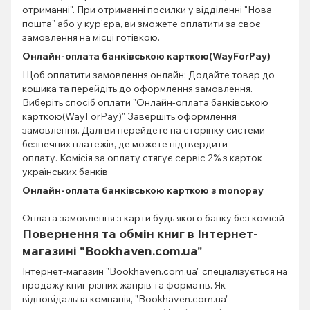
отриманні". При отриманні посилки у відділенні "Нова
пошта" або у кур'єра, ви зможете оплатити за своє
замовлення на місці готівкою.
Онлайн-оплата банківською карткою(WayForPay)
Щоб оплатити замовлення онлайн: Додайте товар до
кошика та перейдіть до оформлення замовлення.
Виберіть спосіб оплати "Онлайн-оплата банківською
карткою(WayForPay)" Завершіть оформлення
замовлення. Далі ви перейдете на сторінку системи
безпечних платежів, де можете підтвердити
оплату. Комісія за оплату стягує сервіс 2% з карток
українських банків
Онлайн-оплата банківською карткою з monopay
Оплата замовлення з карти будь якого банку без комісій
Повернення та обмін книг в Інтернет-
магазині "Bookhaven.com.ua"
Інтернет-магазин "Bookhaven.com.ua" спеціалізується на
продажу книг різних жанрів та форматів. Як
відповідальна компанія, "Bookhaven.com.ua"