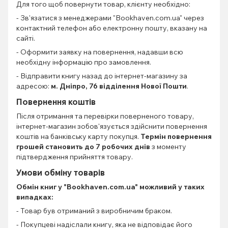
Для того щоб повернути товар, клієнту необхідно:
- Зв'язатися з менеджерами "Bookhaven.com.ua" через
контактний телефон або електронну пошту, вказану на
сайті.
- Оформити заявку на повернення, надавши всю
необхідну інформацію про замовлення.
- Відправити книгу назад до інтернет-магазину за
адресою:
м. Дніпро, 76 відділення Нової Пошти
.
Повернення коштів
Після отримання та перевірки поверненого товару,
інтернет-магазин зобов'язується здійснити повернення
коштів на банківську карту покупця.
Термін повернення
грошей становить до 7 робочих днів
з моменту
підтвердження прийняття товару.
Умови обміну товарів
Обмін книг
у "Bookhaven.com.ua" можливий у таких
випадках:
- Товар був отриманий з виробничим браком.
- Покупцеві надіслали книгу, яка не відповідає його