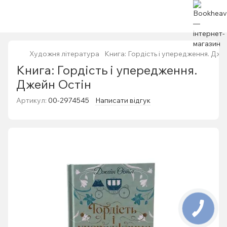
Художня література
Книга: Гордість і упередження. Дже
Книга: Гордість і упередження.
Джейн Остін
Артикул:
00-2974545
Написати відгук