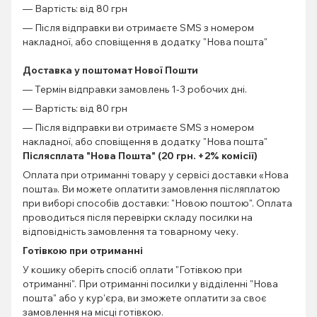
— Вартість: від 80 грн
— Після відправки ви отримаєте SMS з номером
накладної, або сповіщення в додатку "Нова пошта"
Доставка у поштомат Нової Пошти
— Термін відправки замовлень 1-3 робочих дні.
— Вартість: від 80 грн
— Після відправки ви отримаєте SMS з номером
накладної, або сповіщення в додатку "Нова пошта"
Післясплата "Нова Пошта" (20 грн. +2% комісії)
Оплата при отриманні товару у сервісі доставки «Нова
пошта». Ви можете оплатити замовлення післяплатою
при виборі способів доставки: "Новою поштою". Оплата
проводиться після перевірки складу посилки на
відповідність замовлення та товарному чеку.
Готівкою при отриманні
У кошику оберіть спосіб оплати "Готівкою при
отриманні". При отриманні посилки у відділенні "Нова
пошта" або у кур'єра, ви зможете оплатити за своє
замовлення на місці готівкою.