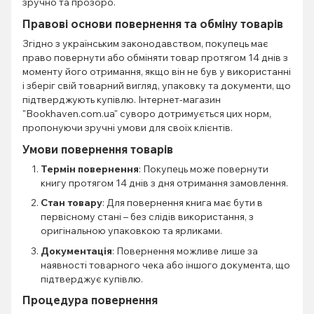
зручно та прозоро.
Правові основи повернення та обміну товарів
Згідно з українським законодавством, покупець має
право повернути або обміняти товар протягом 14 днів з
моменту його отримання, якщо він не був у використанні
і зберіг свій товарний вигляд, упаковку та документи, що
підтверджують купівлю. Інтернет-магазин
"Bookhaven.com.ua" суворо дотримується цих норм,
пропонуючи зручні умови для своїх клієнтів.
Умови повернення товарів
Термін повернення
: Покупець може повернути
книгу протягом 14 днів з дня отримання замовлення.
Стан товару
: Для повернення книга має бути в
первісному стані – без слідів використання, з
оригінальною упаковкою та ярликами.
Документація
: Повернення можливе лише за
наявності товарного чека або іншого документа, що
підтверджує купівлю.
Процедура повернення