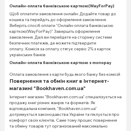
Онлайн-оплата банківською карткою(WayForPay)
Щоб оплатити замовлення онлайн: Додайте товар до
кошика та перейдіть до оформлення замовлення.
Виберіть спосіб оплати "Онлайн-оплата банківською
карткою(WayForPay)" Завершіть оформлення
замовлення. Далі ви перейдете на сторінку системи
безпечних платежів, де можете підтвердити
оплату. Комісія за оплату стягує сервіс 2% з карток
українських банків
Онлайн-оплата банківською карткою з monopay
Оплата замовлення з карти будь якого банку без комісій
Повернення та обмін книг в Інтернет-
магазині "Bookhaven.com.ua"
Інтернет-магазин "Bookhaven.com.ua" спеціалізується на
продажу книг різних жанрів та форматів. Як
відповідальна компанія, "Bookhaven.com.ua"
дотримується законодавства України та піклується про
комфорт своїх клієнтів. Саме тому процес повернення
та обміну товарів тут організований максимально