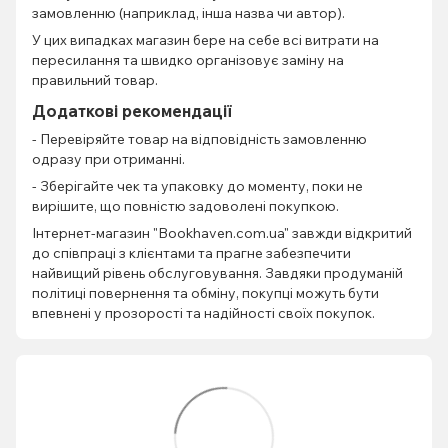
замовленню (наприклад, інша назва чи автор).
У цих випадках магазин бере на себе всі витрати на
пересилання та швидко організовує заміну на
правильний товар.
Додаткові рекомендації
- Перевіряйте товар на відповідність замовленню
одразу при отриманні.
- Зберігайте чек та упаковку до моменту, поки не
вирішите, що повністю задоволені покупкою.
Інтернет-магазин "Bookhaven.com.ua" завжди відкритий
до співпраці з клієнтами та прагне забезпечити
найвищий рівень обслуговування. Завдяки продуманій
політиці повернення та обміну, покупці можуть бути
впевнені у прозорості та надійності своїх покупок.