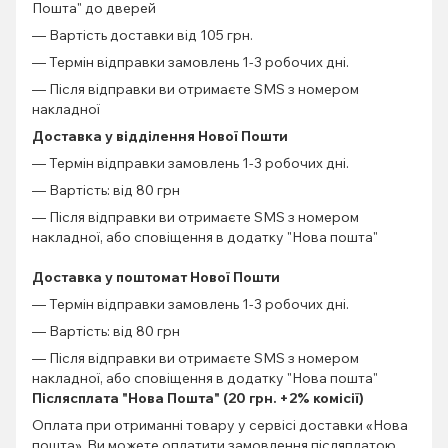
Пошта" до дверей
— Вартість доставки від 105 грн.
— Термін відправки замовлень 1-3 робочих дні.
— Після відправки ви отримаєте SMS з номером
накладної
Доставка у відділення Нової Пошти
— Термін відправки замовлень 1-3 робочих дні.
— Вартість: від 80 грн
— Після відправки ви отримаєте SMS з номером
накладної, або сповіщення в додатку "Нова пошта"
Доставка у поштомат Нової Пошти
— Термін відправки замовлень 1-3 робочих дні.
— Вартість: від 80 грн
— Після відправки ви отримаєте SMS з номером
накладної, або сповіщення в додатку "Нова пошта"
Післясплата "Нова Пошта" (20 грн. +2% комісії)
Оплата при отриманні товару у сервісі доставки «Нова
пошта». Ви можете оплатити замовлення післяплатою