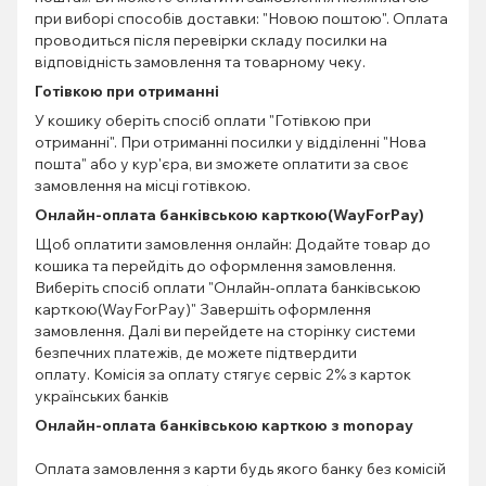
при виборі способів доставки: "Новою поштою". Оплата
проводиться після перевірки складу посилки на
відповідність замовлення та товарному чеку.
Готівкою при отриманні
У кошику оберіть спосіб оплати "Готівкою при
отриманні". При отриманні посилки у відділенні "Нова
пошта" або у кур'єра, ви зможете оплатити за своє
замовлення на місці готівкою.
Онлайн-оплата банківською карткою(WayForPay)
Щоб оплатити замовлення онлайн: Додайте товар до
кошика та перейдіть до оформлення замовлення.
Виберіть спосіб оплати "Онлайн-оплата банківською
карткою(WayForPay)" Завершіть оформлення
замовлення. Далі ви перейдете на сторінку системи
безпечних платежів, де можете підтвердити
оплату. Комісія за оплату стягує сервіс 2% з карток
українських банків
Онлайн-оплата банківською карткою з monopay
Оплата замовлення з карти будь якого банку без комісій