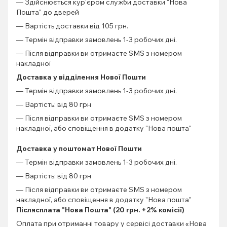
— Здійснюється кур'єром служби доставки "Нова
Пошта" до дверей
— Вартість доставки від 105 грн.
— Термін відправки замовлень 1-3 робочих дні.
— Після відправки ви отримаєте SMS з номером
накладної
Доставка у відділення Нової Пошти
— Термін відправки замовлень 1-3 робочих дні.
— Вартість: від 80 грн
— Після відправки ви отримаєте SMS з номером
накладної, або сповіщення в додатку "Нова пошта"
Доставка у поштомат Нової Пошти
— Термін відправки замовлень 1-3 робочих дні.
— Вартість: від 80 грн
— Після відправки ви отримаєте SMS з номером
накладної, або сповіщення в додатку "Нова пошта"
Післясплата "Нова Пошта" (20 грн. +2% комісії)
Оплата при отриманні товару у сервісі доставки «Нова