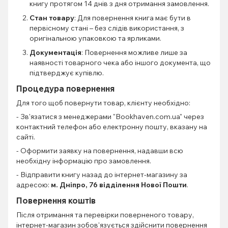
книгу протягом 14 днів з дня отримання замовлення.
Стан товару
: Для повернення книга має бути в
первісному стані – без слідів використання, з
оригінальною упаковкою та ярликами.
Документація
: Повернення можливе лише за
наявності товарного чека або іншого документа, що
підтверджує купівлю.
Процедура повернення
Для того щоб повернути товар, клієнту необхідно:
- Зв'язатися з менеджерами "Bookhaven.com.ua" через
контактний телефон або електронну пошту, вказану на
сайті.
- Оформити заявку на повернення, надавши всю
необхідну інформацію про замовлення.
- Відправити книгу назад до інтернет-магазину за
адресою:
м. Дніпро, 76 відділення Нової Пошти
.
Повернення коштів
Після отримання та перевірки поверненого товару,
інтернет-магазин зобов'язується здійснити повернення