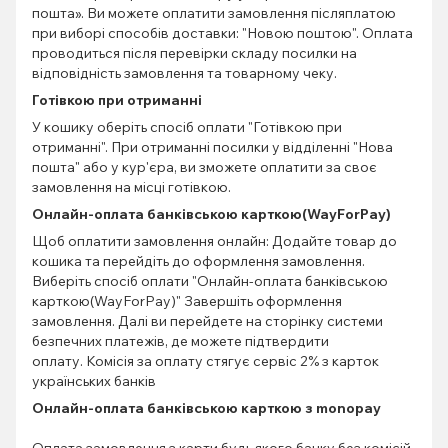
пошта». Ви можете оплатити замовлення післяплатою
при виборі способів доставки: "Новою поштою". Оплата
проводиться після перевірки складу посилки на
відповідність замовлення та товарному чеку.
Готівкою при отриманні
У кошику оберіть спосіб оплати "Готівкою при
отриманні". При отриманні посилки у відділенні "Нова
пошта" або у кур'єра, ви зможете оплатити за своє
замовлення на місці готівкою.
Онлайн-оплата банківською карткою(WayForPay)
Щоб оплатити замовлення онлайн: Додайте товар до
кошика та перейдіть до оформлення замовлення.
Виберіть спосіб оплати "Онлайн-оплата банківською
карткою(WayForPay)" Завершіть оформлення
замовлення. Далі ви перейдете на сторінку системи
безпечних платежів, де можете підтвердити
оплату. Комісія за оплату стягує сервіс 2% з карток
українських банків
Онлайн-оплата банківською карткою з monopay