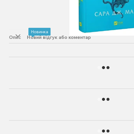
Новинка
Опис
Новий відгук або коментар