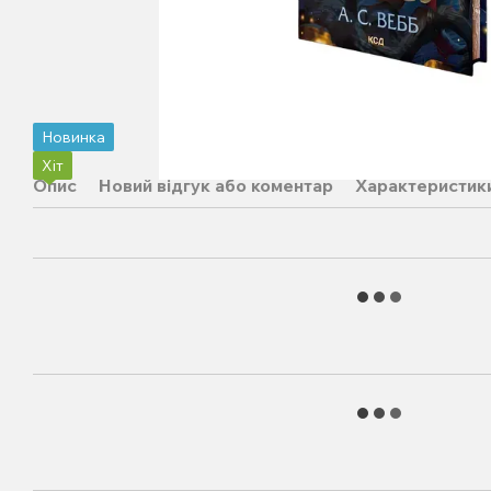
Новинка
Хіт
Опис
Новий відгук або коментар
Характеристик