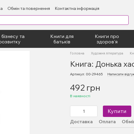
ка
Обмін та повернення
Контактна інформація
блічний договір
 бізнесу та
Книги для
Книги про
розвитку
батьків
здоров'я
Головна
Художня література
Кн
Книга: Донька ха
Артикул: 00-29465
Написати відгу
492 грн
В наявності
Купити
Доставка
Оплата
Обмі