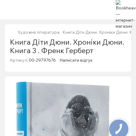
Художня література
Книга Діти Дюни. Хроніки Дюни. Кни
Книга Діти Дюни. Хроніки Дюни.
Книга 3 . Френк Герберт
Артикул:
00-29797676
Написати відгук