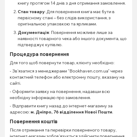
книгу протягом 14 днів з дня отримання замовлення.
Стан товару
: Для повернення книга має бути в
первісному стані – без слідів використання, з
оригінальною упаковкою та ярликами.
Документація
: Повернення можливе лише за
наявності товарного чека або іншого документа, що
підтверджує купівлю.
Процедура повернення
Для того щоб повернути товар, клієнту необхідно:
- Зв'язатися з менеджерами "Bookhaven.com.ua" через
контактний телефон або електронну пошту, вказану на
сайті.
- Оформити заявку на повернення, надавши всю
необхідну інформацію про замовлення.
- Відправити книгу назад до інтернет-магазину за
адресою:
м. Дніпро, 76 відділення Нової Пошти
.
Повернення коштів
Після отримання та перевірки поверненого товару,
інтернет-магазин зобов'язується здійснити повернення