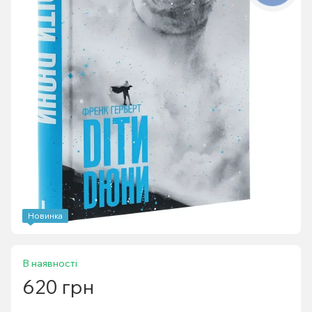
Новинка
В наявності
620 грн