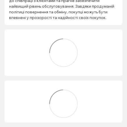
до співпраці з клієнтами та прагне забезпечити
найвищий рівень обслуговування. Завдяки продуманій
політиці повернення та обміну, покупці можуть бути
впевнені у прозорості та надійності своїх покупок.