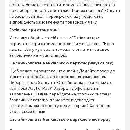
пошта». Ви можете оплатити замовлення післяплатою
при виборі способів доставки: "Новою поштою". Оплата
проводиться після перевірки складу посилки на
відповідність замовлення та товарному чеку.
Готівкою при отриманні
У кошику оберіть спосіб оплати "Готівкою при
отриманні". При отриманні посилки у відділенні "Нова
пошта" або у кур'єра, ви зможете оплатити за своє
замовлення на місці готівкою.
Онлайн-оплата банківською карткою(WayForPay)
Щоб оплатити замовлення онлайн: Додайте товар до
кошика та перейдіть до оформлення замовлення.
Виберіть спосіб оплати "Онлайн-оплата банківською
карткою(WayForPay)" Завершіть оформлення
замовлення. Далі ви перейдете на сторінку системи
безпечних платежів, де можете підтвердити
оплату. Комісія за оплату стягує сервіс 2% з карток
українських банків
Онлайн-оплата банківською карткою з monopay