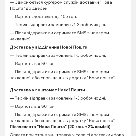
— Здійснюється кур'єром служби доставки "Нова
Пошта" до дверей
— Вартість доставки від 105 грн.
— Термін відправки замовлень 1-3 робочих дні.
— Після відправки ви отримаєте SMS з номером
накладної
Доставка у відділення Нової Пошти
— Термін відправки замовлень 1-3 робочих дні.
— Вартість: від 80 грн
— Після відправки ви отримаєте SMS з номером
накладної, або сповіщення в додатку "Нова пошта"
Доставка у поштомат Нової Пошти
— Термін відправки замовлень 1-3 робочих дні.
— Вартість: від 80 грн
— Після відправки ви отримаєте SMS з номером
накладної, або сповіщення в додатку "Нова пошта"
Післясплата "Нова Пошта" (20 грн. +2% комісії)
Оплата при отриманні товару у сервісі доставки «Нова